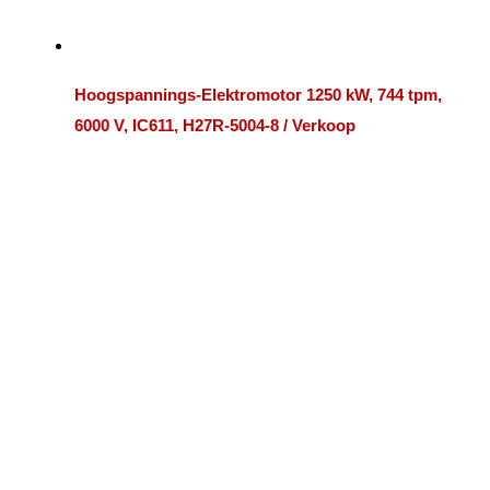
Hoogspannings-Elektromotor 1250 kW, 744 tpm,
6000 V, IC611, H27R-5004-8 / Verkoop