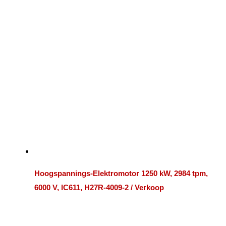
Hoogspannings-Elektromotor 1250 kW, 2984 tpm,
6000 V, IC611, H27R-4009-2 / Verkoop