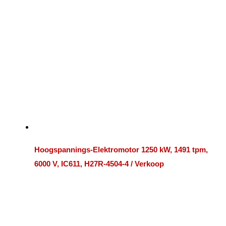
Hoogspannings-Elektromotor 1250 kW, 1491 tpm,
6000 V, IC611, H27R-4504-4 / Verkoop