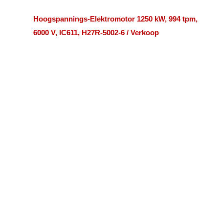
Hoogspannings-Elektromotor 1250 kW, 994 tpm,
6000 V, IC611, H27R-5002-6 / Verkoop