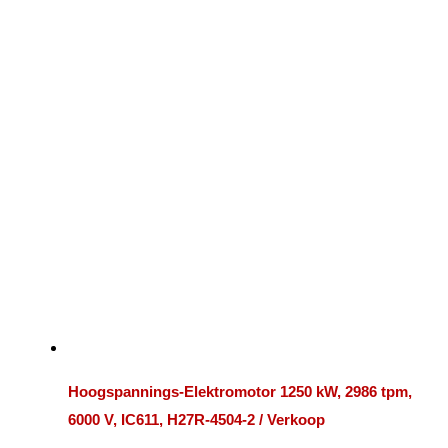
Hoogspannings-Elektromotor 1250 kW, 2986 tpm,
6000 V, IC611, H27R-4504-2 / Verkoop