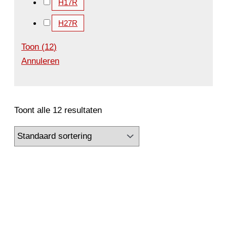
H17R
H27R
Toon
(
12
)
Annuleren
Toont alle 12 resultaten