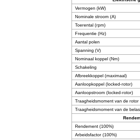
Vermogen (kW)
Nominale stroom (A)
Toerental (rpm)
Frequentie (Hz)
Aantal polen
Spanning (V)
Nominaal koppel (Nm)
Schakeling
Afbreekkoppel (maximaal)
Aanloopkoppel (locked-rotor)
Aanloopstroom (locked-rotor)
Traagheidsmoment van de rotor 
Traagheidsmoment van de belast
Rendem
Rendement (100%)
Arbeidsfactor (100%)