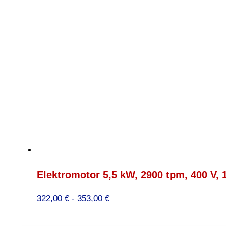
Elektromotor 5,5 kW, 2900 tpm, 400 V,
Prijsklasse:
322,00
€
-
353,00
€
322,00 €