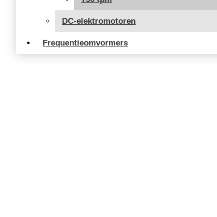
DC-elektromotoren
Frequentieomvormers