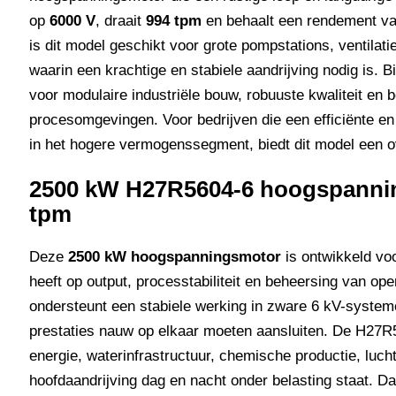
op
6000 V
, draait
994 tpm
en behaalt een rendement v
is dit model geschikt voor grote pompstations, ventila
waarin een krachtige en stabiele aandrijving nodig is.
voor modulaire industriële bouw, robuuste kwaliteit en 
procesomgevingen. Voor bedrijven die een efficiënte 
in het hogere vermogenssegment, biedt dit model een o
2500 kW H27R5604-6 hoogspannin
tpm
Deze
2500 kW hoogspanningsmotor
is ontwikkeld voo
heeft op output, processtabiliteit en beheersing van op
ondersteunt een stabiele werking in zware 6 kV-syste
prestaties nauw op elkaar moeten aansluiten. De H27R56
energie, waterinfrastructuur, chemische productie, luc
hoofdaandrijving dag en nacht onder belasting staat. Da