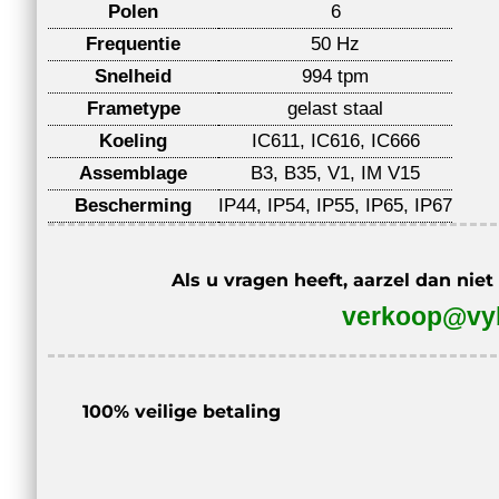
Polen
6
Frequentie
50 Hz
Snelheid
994 tpm
Frametype
gelast staal
Koeling
IC611, IC616, IC666
Assemblage
B3, B35, V1, IM V15
Bescherming
IP44, IP54, IP55, IP65, IP67
Als u vragen heeft, aarzel dan nie
verkoop@vyb
100% veilige betaling