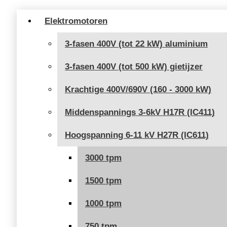
tot
353,00 €
Elektromotoren
3-fasen 400V (tot 22 kW) aluminium
3-fasen 400V (tot 500 kW) gietijzer
Krachtige 400V/690V (160 - 3000 kW)
Middenspannings 3-6kV H17R (IC411)
Hoogspanning 6-11 kV H27R (IC611)
3000 tpm
1500 tpm
1000 tpm
750 tpm