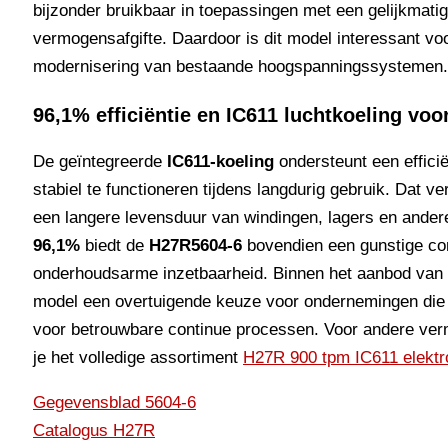
bijzonder bruikbaar in toepassingen met een gelijkmati
vermogensafgifte. Daardoor is dit model interessant voor
modernisering van bestaande hoogspanningssystemen.
96,1% efficiëntie en IC611 luchtkoeling voo
De geïntegreerde
IC611-koeling
ondersteunt een effici
stabiel te functioneren tijdens langdurig gebruik. Dat ve
een langere levensduur van windingen, lagers en ande
96,1%
biedt de
H27R5604-6
bovendien een gunstige comb
onderhoudsarme inzetbaarheid. Binnen het aanbod va
model een overtuigende keuze voor ondernemingen die e
voor betrouwbare continue processen. Voor andere ver
je het volledige assortiment
H27R 900 tpm IC611 elekt
Gegevensblad 5604-6
Catalogus H27R