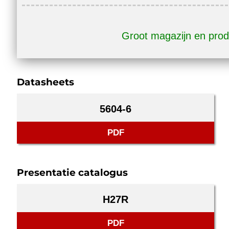
Groot magazijn en prod
Datasheets
5604-6
PDF
Presentatie catalogus
H27R
PDF