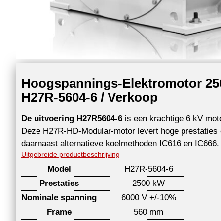
Hoogspannings-Elektromotor 2500
H27R-5604-6 / Verkoop
De uitvoering H27R5604-6
is een krachtige 6 kV mot
Deze H27R-HD-Modular-motor levert hoge prestaties e
daarnaast alternatieve koelmethoden IC616 en IC666
Uitgebreide productbeschrijving
Model
H27R-5604-6
Prestaties
2500 kW
Nominale spanning
6000 V +/-10%
Frame
560 mm