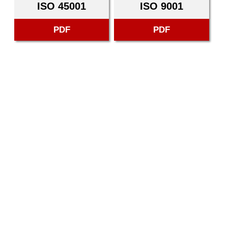
ISO 45001
ISO 9001
PDF
PDF