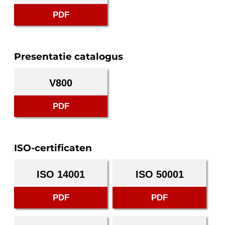
PDF
Presentatie catalogus
V800
PDF
ISO-certificaten
ISO 14001
ISO 50001
PDF
PDF