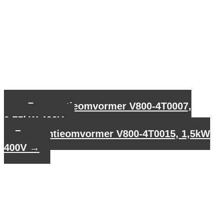
←
Frequentieomvormer V800-4T0007,
0,75kW 400V
Frequentieomvormer V800-4T0015, 1,5kW
400V
→