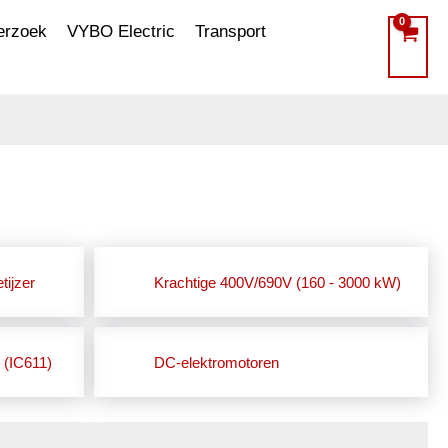
erzoek
VYBO Electric
Transport
tijzer
Krachtige 400V/690V (160 - 3000 kW)
 (IC611)
DC-elektromotoren