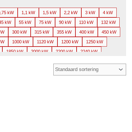
0,75 kW
1,1 kW
1,5 kW
2,2 kW
3 kW
4 kW
45 kW
55 kW
75 kW
90 kW
110 kW
132 kW
kW
300 kW
315 kW
355 kW
400 kW
450 kW
kW
1000 kW
1120 kW
1200 kW
1250 kW
1850 kW
2000 kW
2200 kW
2240 kW
3350 kW
3360 kW
3500 kW
3550 kW
5000 kW
5200 kW
5600 kW