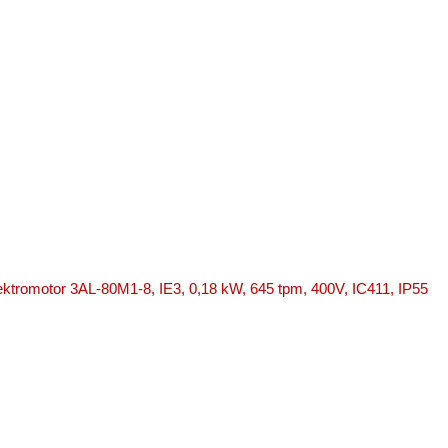
lektromotor 3AL-80M1-8, IE3, 0,18 kW, 645 tpm, 400V, IC411, IP55