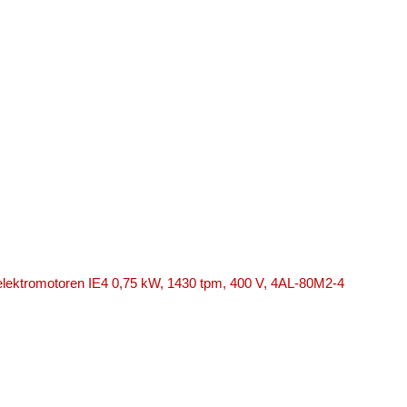
 elektromotoren IE4 0,75 kW, 1430 tpm, 400 V, 4AL-80M2-4