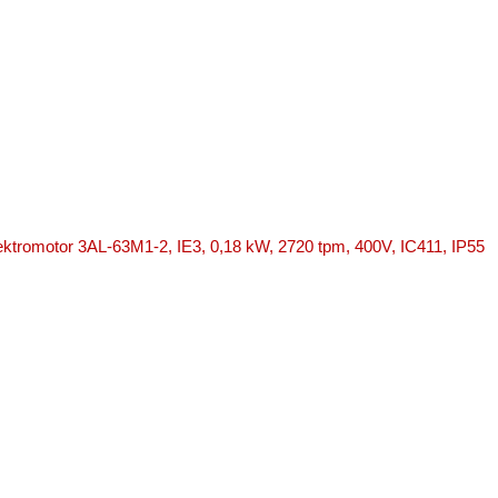
lektromotor 3AL-63M1-2, IE3, 0,18 kW, 2720 tpm, 400V, IC411, IP55