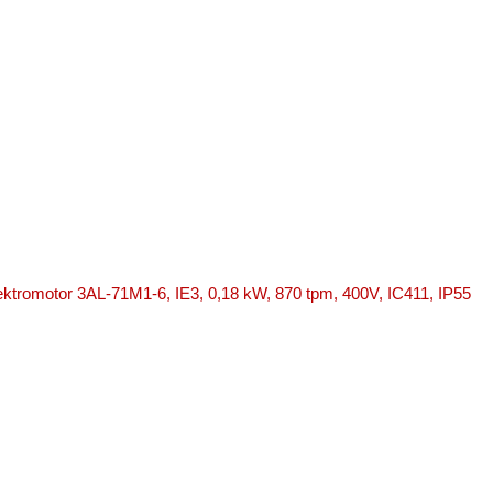
lektromotor 3AL-71M1-6, IE3, 0,18 kW, 870 tpm, 400V, IC411, IP55