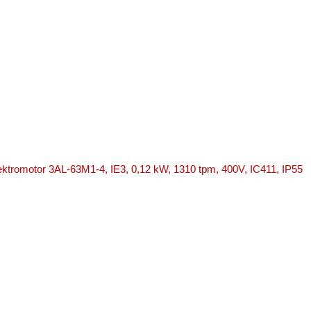
lektromotor 3AL-63M1-4, IE3, 0,12 kW, 1310 tpm, 400V, IC411, IP55