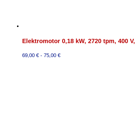
Elektromotor 0,18 kW, 2720 tpm, 400 V
Prijsklasse:
69,00
€
-
75,00
€
69,00 €
tot
75,00 €