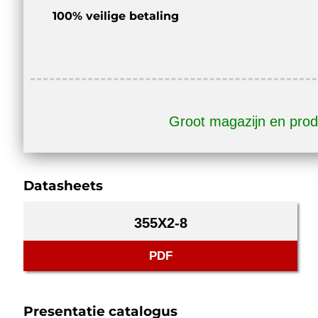
100% veilige betaling
Groot magazijn en prod
Datasheets
355X2-8
PDF
Presentatie catalogus