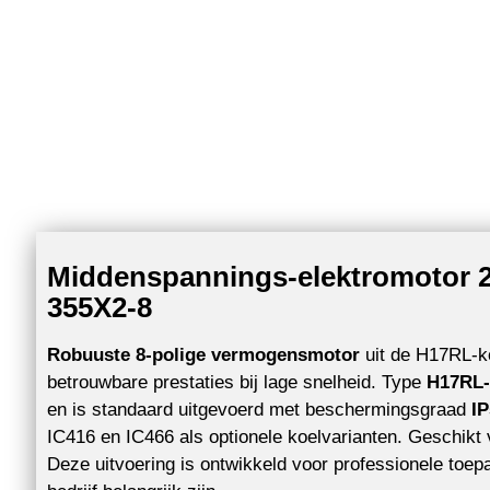
Middenspannings-elektromotor 2
355X2-8
Robuuste 8-polige vermogensmotor
uit de H17RL-
betrouwbare prestaties bij lage snelheid. Type
H17RL-
en is standaard uitgevoerd met beschermingsgraad
IP
IC416 en IC466 als optionele koelvarianten. Geschikt 
Deze uitvoering is ontwikkeld voor professionele to