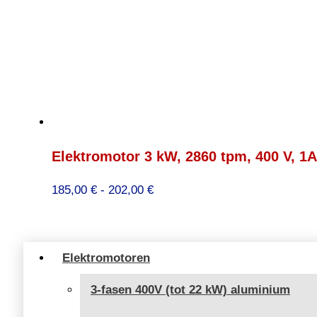
Elektromotor 3 kW, 2860 tpm, 400 V, 1
Prijsklasse:
185,00
€
-
202,00
€
185,00 €
tot
202,00 €
Elektromotoren
3-fasen 400V (tot 22 kW) aluminium