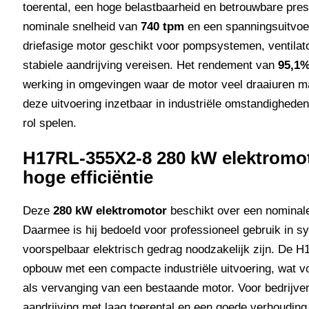
toerental, een hoge belastbaarheid en betrouwbare prest
nominale snelheid van
740 tpm
en een spanningsuitvoe
driefasige motor geschikt voor pompsystemen, ventilato
stabiele aandrijving vereisen. Het rendement van
95,1
werking in omgevingen waar de motor veel draaiuren m
deze uitvoering inzetbaar in industriële omstandigheden
rol spelen.
H17RL-355X2-8 280 kW elektromot
hoge efficiëntie
Deze
280 kW elektromotor
beschikt over een nominal
Daarmee is hij bedoeld voor professioneel gebruik in 
voorspelbaar elektrisch gedrag noodzakelijk zijn. De
opbouw met een compacte industriële uitvoering, wat voo
als vervanging van een bestaande motor. Voor bedrijve
aandrijving met laag toerental en een goede verhouding 