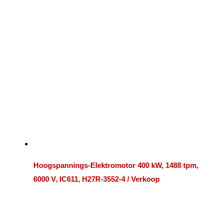
Hoogspannings-Elektromotor 400 kW, 1488 tpm,
6000 V, IC611, H27R-3552-4 / Verkoop