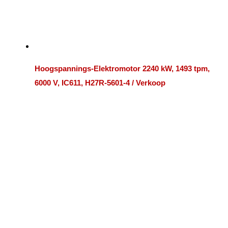
Hoogspannings-Elektromotor 2240 kW, 1493 tpm,
6000 V, IC611, H27R-5601-4 / Verkoop