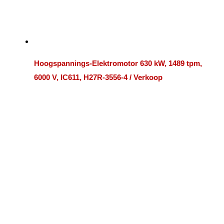
Hoogspannings-Elektromotor 630 kW, 1489 tpm,
6000 V, IC611, H27R-3556-4 / Verkoop