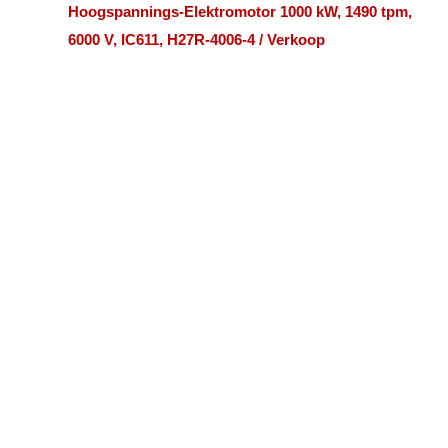
Hoogspannings-Elektromotor 1000 kW, 1490 tpm,
6000 V, IC611, H27R-4006-4 / Verkoop