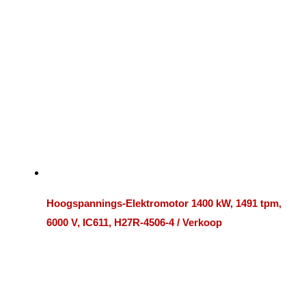
Hoogspannings-Elektromotor 1400 kW, 1491 tpm,
6000 V, IC611, H27R-4506-4 / Verkoop