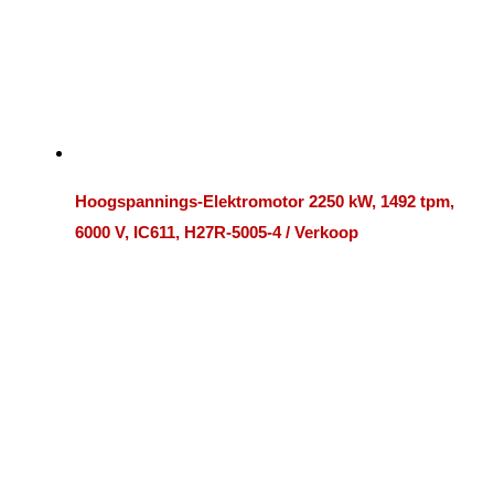
Hoogspannings-Elektromotor 2250 kW, 1492 tpm,
6000 V, IC611, H27R-5005-4 / Verkoop