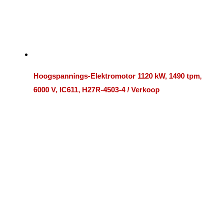
Hoogspannings-Elektromotor 1120 kW, 1490 tpm,
6000 V, IC611, H27R-4503-4 / Verkoop