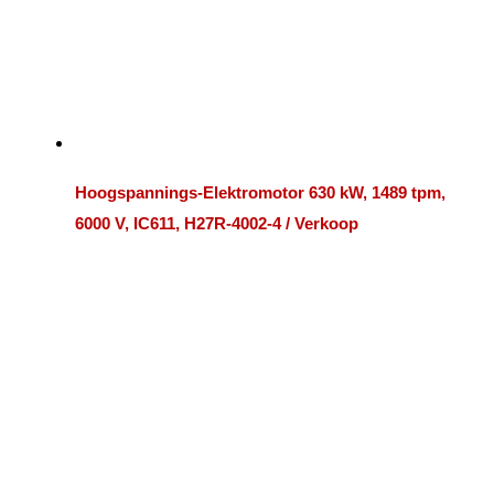
Hoogspannings-Elektromotor 630 kW, 1489 tpm,
6000 V, IC611, H27R-4002-4 / Verkoop