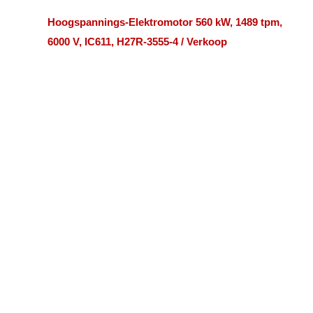
Hoogspannings-Elektromotor 560 kW, 1489 tpm,
6000 V, IC611, H27R-3555-4 / Verkoop