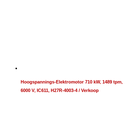
Hoogspannings-Elektromotor 710 kW, 1489 tpm,
6000 V, IC611, H27R-4003-4 / Verkoop