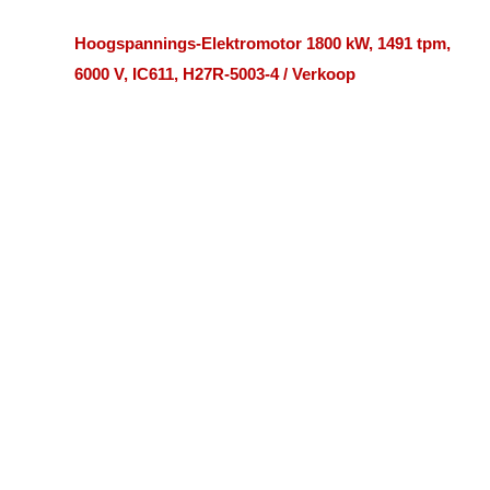
Hoogspannings-Elektromotor 1800 kW, 1491 tpm,
6000 V, IC611, H27R-5003-4 / Verkoop