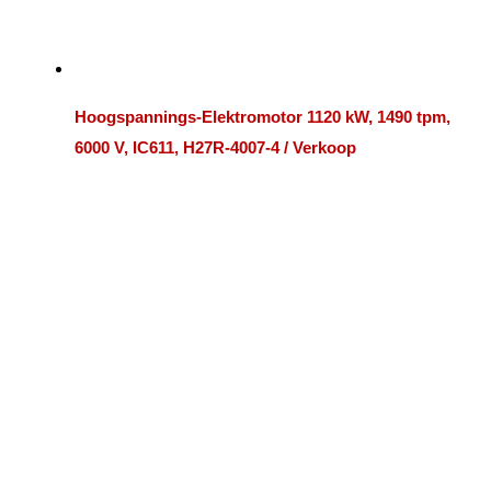
Hoogspannings-Elektromotor 1120 kW, 1490 tpm,
6000 V, IC611, H27R-4007-4 / Verkoop