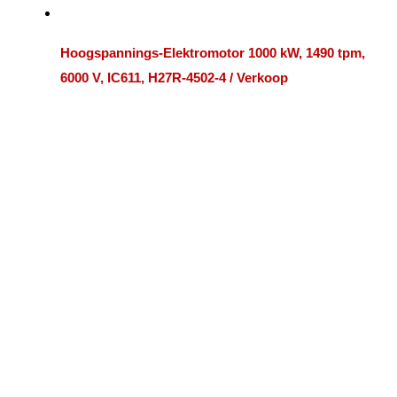
Hoogspannings-Elektromotor 1000 kW, 1490 tpm,
6000 V, IC611, H27R-4502-4 / Verkoop