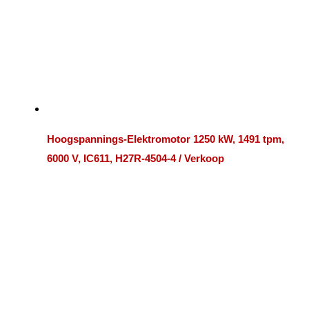
Hoogspannings-Elektromotor 1250 kW, 1491 tpm,
6000 V, IC611, H27R-4504-4 / Verkoop