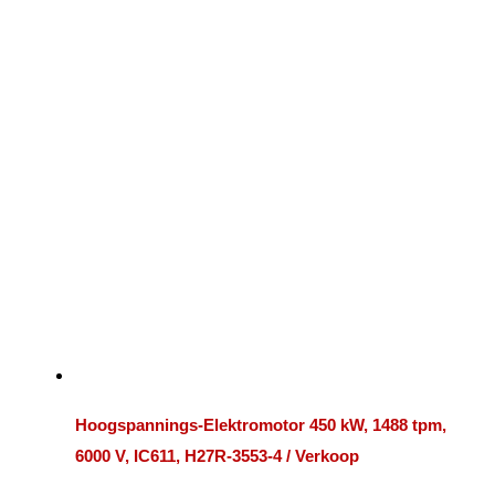
Hoogspannings-Elektromotor 450 kW, 1488 tpm,
6000 V, IC611, H27R-3553-4 / Verkoop