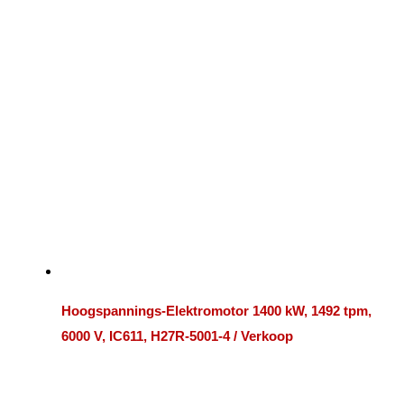
Hoogspannings-Elektromotor 1400 kW, 1492 tpm,
6000 V, IC611, H27R-5001-4 / Verkoop