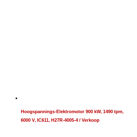
Hoogspannings-Elektromotor 900 kW, 1490 tpm,
6000 V, IC611, H27R-4005-4 / Verkoop