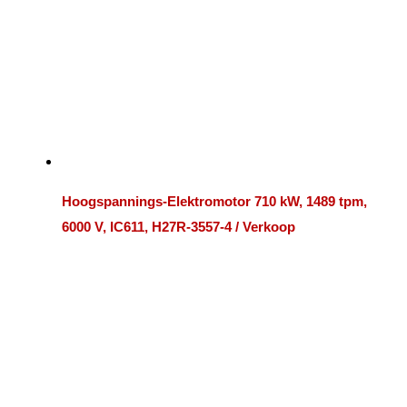
Hoogspannings-Elektromotor 710 kW, 1489 tpm,
6000 V, IC611, H27R-3557-4 / Verkoop