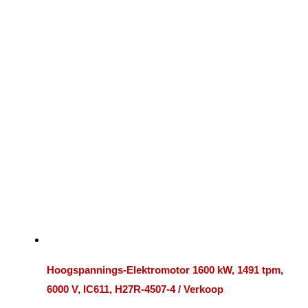
Hoogspannings-Elektromotor 1600 kW, 1491 tpm,
6000 V, IC611, H27R-4507-4 / Verkoop