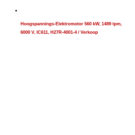
Hoogspannings-Elektromotor 560 kW, 1489 tpm,
6000 V, IC611, H27R-4001-4 / Verkoop