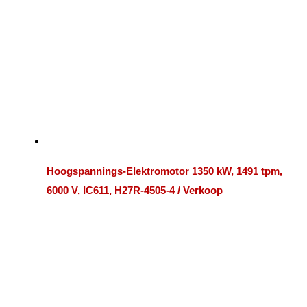
Hoogspannings-Elektromotor 1350 kW, 1491 tpm,
6000 V, IC611, H27R-4505-4 / Verkoop