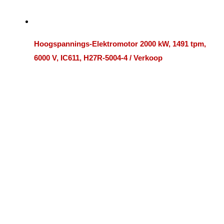
Hoogspannings-Elektromotor 2000 kW, 1491 tpm,
6000 V, IC611, H27R-5004-4 / Verkoop