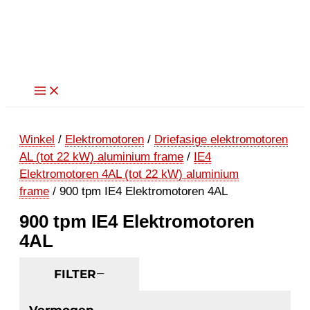
Ga
naar
de
inhoud
Winkel
/
Elektromotoren
/
Driefasige elektromotoren
AL (tot 22 kW) aluminium frame
/
IE4
Elektromotoren 4AL (tot 22 kW) aluminium
frame
/ 900 tpm IE4 Elektromotoren 4AL
900 tpm IE4 Elektromotoren
4AL
FILTER