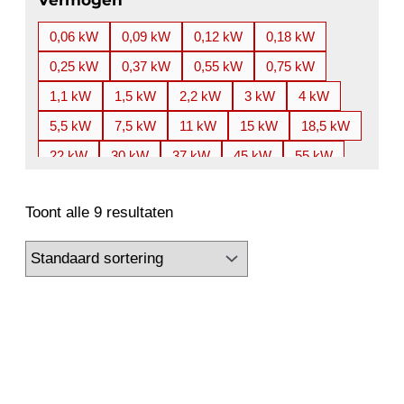
Vermogen
0,06 kW
0,09 kW
0,12 kW
0,18 kW
0,25 kW
0,37 kW
0,55 kW
0,75 kW
1,1 kW
1,5 kW
2,2 kW
3 kW
4 kW
5,5 kW
7,5 kW
11 kW
15 kW
18,5 kW
22 kW
30 kW
37 kW
45 kW
55 kW
75 kW
90 kW
110 kW
132 kW
160 kW
Toont alle 9 resultaten
180 kW
185 kW
200 kW
220 kW
225 kW
250 kW
280 kW
300 kW
315 kW
355 kW
400 kW
450 kW
500 kW
560 kW
630 kW
710 kW
800 kW
850 kW
900 kW
950 kW
1000 kW
1120 kW
1200 kW
1250 kW
1300 kW
1350 kW
1400 kW
1500 kW