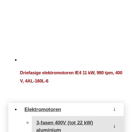
Driefasige elektromotoren IE4 11 kW, 980 tpm, 400
V, 4AL-160L-6
Elektromotoren
→
3-fasen 400V (tot 22 kW)
→
aluminium