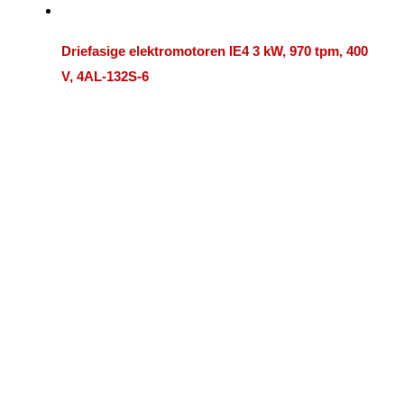
Driefasige elektromotoren IE4 3 kW, 970 tpm, 400
V, 4AL-132S-6