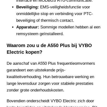
interface en MODBUS RTU-communicatie.
Beveiliging:
EMS-veiligheidsfunctie voor
onmiddellijke stop en verbinding voor PTC-
beveiliging of thermisch contact.
Apparatuur:
Sommige modellen hebben al een
remsysteem geïnstalleerd.
Waarom zou u de A550 Plus bij VYBO
Electric kopen?
De aanschaf van A550 Plus frequentieomvormers
garandeert een uitstekende prijs-
kwaliteitverhouding. Hun betrouwbare werking en
lange levensduur zorgen voor stabiele prestaties
zonder grote onderhoudskosten.
Bovendien onderscheidt VYBO Electric zich door