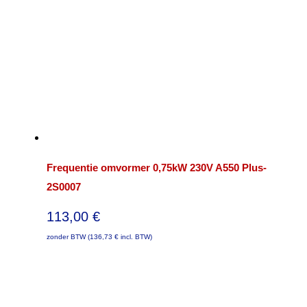
Frequentie omvormer 0,75kW 230V A550 Plus-
2S0007
113,00
€
zonder BTW (
136,73
€
incl. BTW)