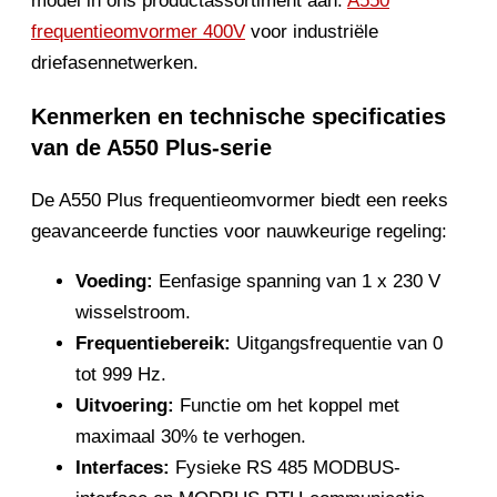
model in ons productassortiment aan.
A550
frequentieomvormer 400V
voor industriële
driefasennetwerken.
Kenmerken en technische specificaties
van de A550 Plus-serie
De A550 Plus frequentieomvormer biedt een reeks
geavanceerde functies voor nauwkeurige regeling:
Voeding:
Eenfasige spanning van 1 x 230 V
wisselstroom.
Frequentiebereik:
Uitgangsfrequentie van 0
tot 999 Hz.
Uitvoering:
Functie om het koppel met
maximaal 30% te verhogen.
Interfaces:
Fysieke RS 485 MODBUS-