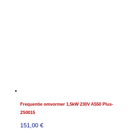
Frequentie omvormer 1,5kW 230V A550 Plus-
2S0015
151,00
€