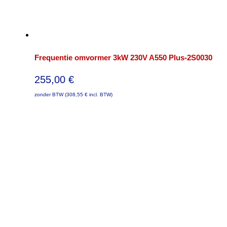
Frequentie omvormer 3kW 230V A550 Plus-2S0030
255,00
€
zonder BTW (
308,55
€
incl. BTW)