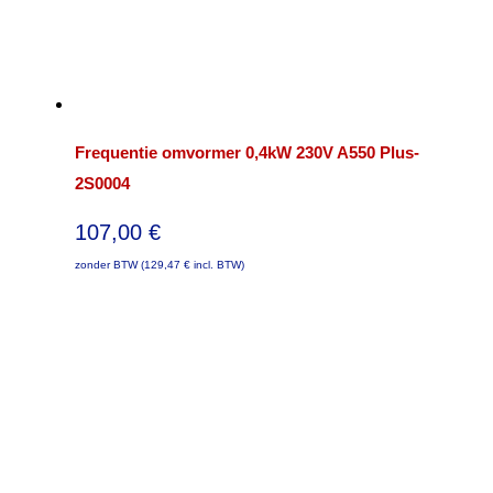
Frequentie omvormer 0,4kW 230V A550 Plus-
2S0004
107,00
€
zonder BTW (
129,47
€
incl. BTW)