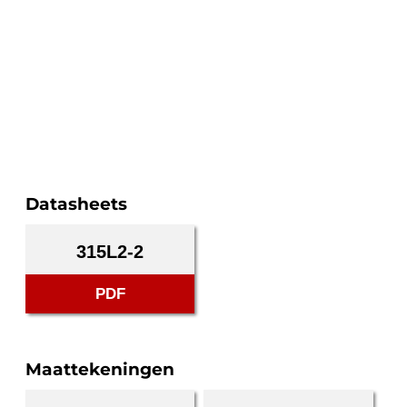
Datasheets
315L2-2
PDF
Maattekeningen