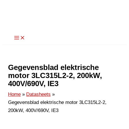
Ga
naar
de
inhoud
Gegevensblad elektrische
motor 3LC315L2-2, 200kW,
400V/690V, IE3
Home
Datasheets
Gegevensblad elektrische motor 3LC315L2-2,
200kW, 400V/690V, IE3