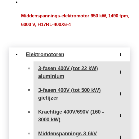
Middenspannings-elektromotor 950 kW, 1490 tpm,
6000 V, H17RL-400X6-4
Elektromotoren
→
3-fasen 400V (tot 22 kW)
→
aluminium
3-fasen 400V (tot 500 kW)
→
gietijzer
Krachtige 400V/690V (160 -
→
3000 kW)
Middenspannings 3-6kV
→