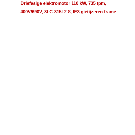
Driefasige elektromotor 110 kW, 735 tpm,
400V/690V, 3LC-315L2-8, IE3 gietijzeren frame