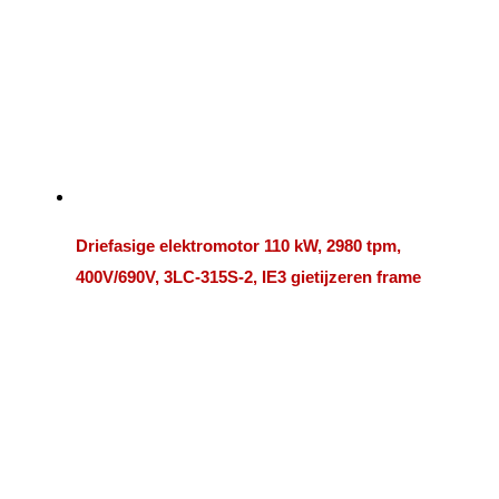
Driefasige elektromotor 110 kW, 2980 tpm,
400V/690V, 3LC-315S-2, IE3 gietijzeren frame