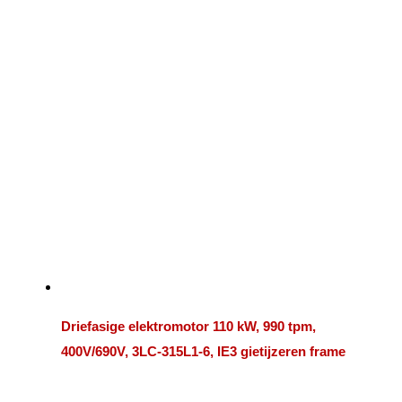
Driefasige elektromotor 110 kW, 990 tpm,
400V/690V, 3LC-315L1-6, IE3 gietijzeren frame