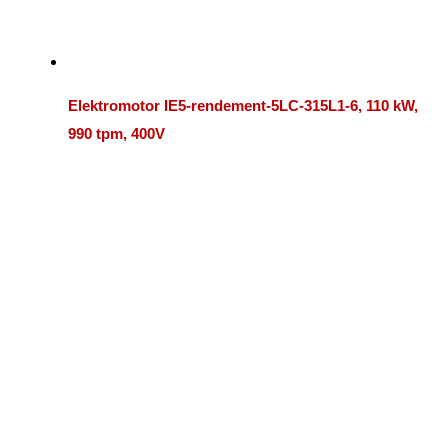
Elektromotor IE5-rendement-5LC-315L1-6, 110 kW,
990 tpm, 400V