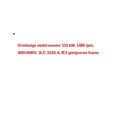
Driefasige elektromotor 110 kW, 1485 tpm,
400V/690V, 3LC-315S-4, IE3 gietijzeren frame