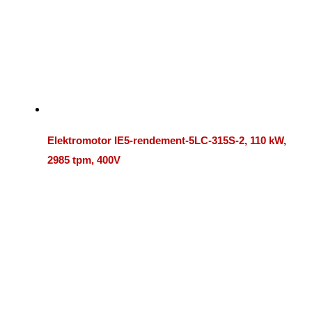
Elektromotor IE5-rendement-5LC-315S-2, 110 kW,
2985 tpm, 400V