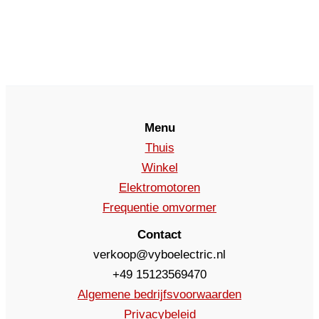
Menu
Thuis
Winkel
Elektromotoren
Frequentie omvormer
Contact
verkoop@vyboelectric.nl
+49 15123569470
Algemene bedrijfsvoorwaarden
Privacybeleid