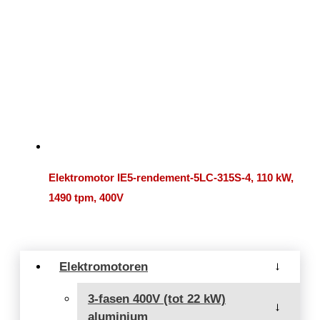
Elektromotor IE5-rendement-5LC-315S-4, 110 kW,
1490 tpm, 400V
Elektromotoren
→
3-fasen 400V (tot 22 kW)
→
aluminium