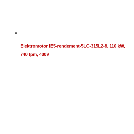
Elektromotor IE5-rendement-5LC-315L2-8, 110 kW,
740 tpm, 400V