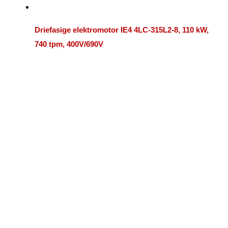
Driefasige elektromotor IE4 4LC-315L2-8, 110 kW,
740 tpm, 400V/690V