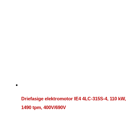
Driefasige elektromotor IE4 4LC-315S-4, 110 kW,
1490 tpm, 400V/690V