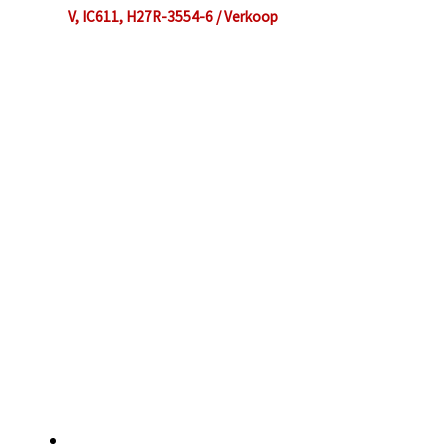
V, IC611, H27R-3554-6 / Verkoop