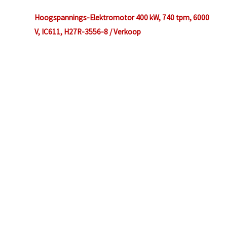
Hoogspannings-Elektromotor 400 kW, 740 tpm, 6000
V, IC611, H27R-3556-8 / Verkoop