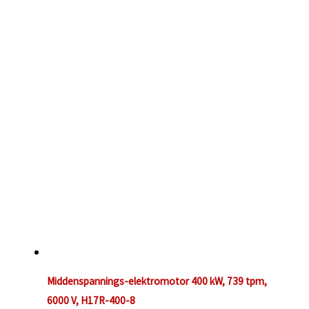
Middenspannings-elektromotor 400 kW, 739 tpm,
6000 V, H17R-400-8