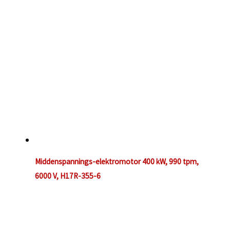
Middenspannings-elektromotor 400 kW, 990 tpm,
6000 V, H17R-355-6