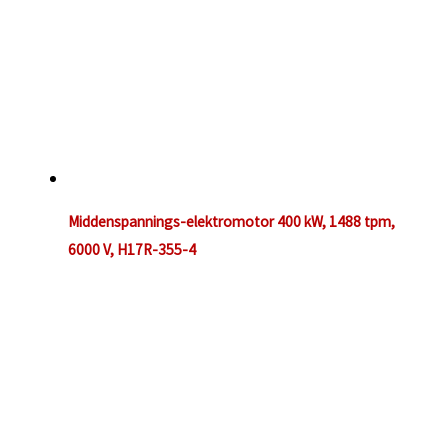
Middenspannings-elektromotor 400 kW, 1488 tpm,
6000 V, H17R-355-4