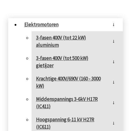
Elektromotoren
→
3-fasen 400V (tot 22 kW)
→
aluminium
3-fasen 400V (tot 500 kW)
→
gietijzer
Krachtige 400V/690V (160 - 3000
→
kW)
Middenspannings 3-6kV H17R
→
(IC411)
Hoogspanning 6-11 kV H27R
→
(IC611)