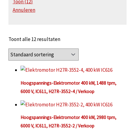
Toon
(
12
)
Annuleren
Toont alle 12 resultaten
Hoogspannings-Elektromotor 400 kW, 1488 tpm,
6000 V, IC611, H27R-3552-4 / Verkoop
Hoogspannings-Elektromotor 400 kW, 2980 tpm,
6000 V, IC611, H27R-3552-2 / Verkoop