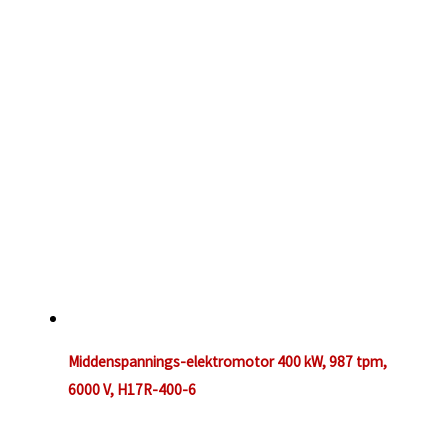
Middenspannings-elektromotor 400 kW, 987 tpm,
6000 V, H17R-400-6