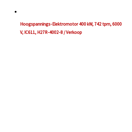
Hoogspannings-Elektromotor 400 kW, 742 tpm, 6000
V, IC611, H27R-4002-8 / Verkoop