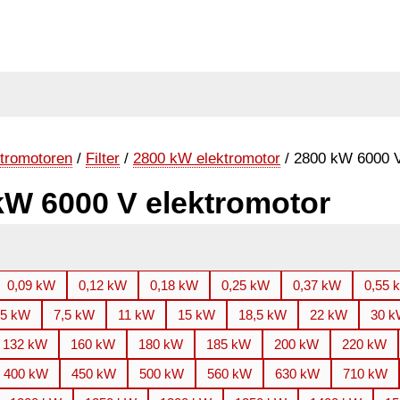
tromotoren
/
Filter
/
2800 kW elektromotor
/ 2800 kW 6000 V
kW 6000 V elektromotor
0,09 kW
0,12 kW
0,18 kW
0,25 kW
0,37 kW
0,55 
,5 kW
7,5 kW
11 kW
15 kW
18,5 kW
22 kW
30 
132 kW
160 kW
180 kW
185 kW
200 kW
220 kW
400 kW
450 kW
500 kW
560 kW
630 kW
710 kW