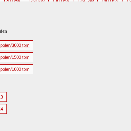
1200 kW
1250 kW
1300 kW
1350 kW
1400 kW
15
2200 kW
2240 kW
2250 kW
2500 kW
2650 kW
2
3500 kW
3550 kW
3700 kW
3750 kW
4000 kW
4
5600 kW
eden
-polen/3000 tpm
-polen/1500 tpm
-polen/1000 tpm
E3
E4