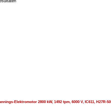
resultaten
nnings-Elektromotor 2800 kW, 1492 tpm, 6000 V, IC611, H27R-50