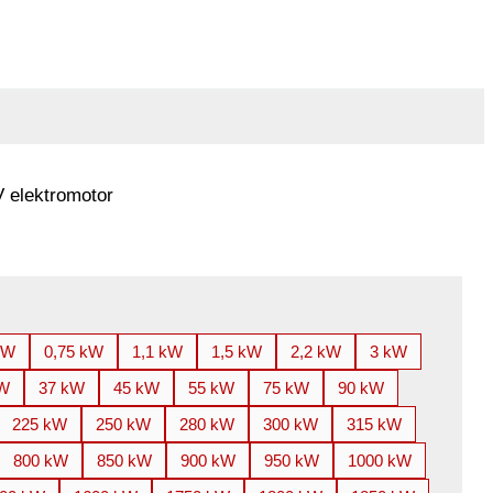
 elektromotor
kW
0,75 kW
1,1 kW
1,5 kW
2,2 kW
3 kW
kW
37 kW
45 kW
55 kW
75 kW
90 kW
225 kW
250 kW
280 kW
300 kW
315 kW
800 kW
850 kW
900 kW
950 kW
1000 kW