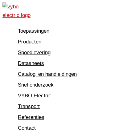
Ga
naar
de
Toepassingen
inhoud
Producten
Spoedlevering
Datasheets
Catalogi en handleidingen
Snel onderzoek
VYBO Electric
Transport
Referenties
Contact