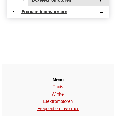
DC-elektromotoren
→
Frequentieomvormers
→
Menu
Thuis
Winkel
Elektromotoren
Frequentie omvormer