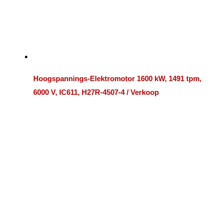
Hoogspannings-Elektromotor 1600 kW, 1491 tpm,
6000 V, IC611, H27R-4507-4 / Verkoop