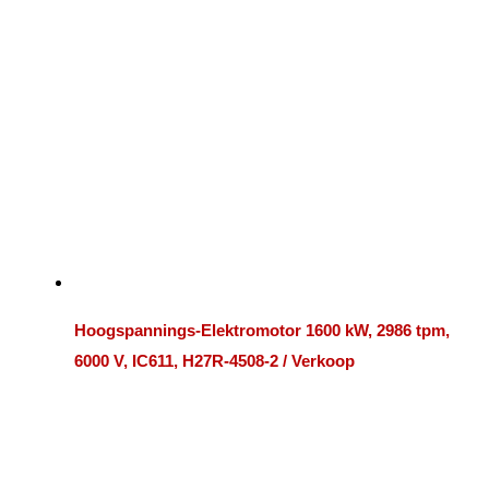
Hoogspannings-Elektromotor 1600 kW, 2986 tpm,
6000 V, IC611, H27R-4508-2 / Verkoop