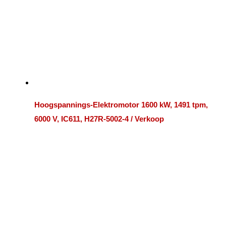
Hoogspannings-Elektromotor 1600 kW, 1491 tpm,
6000 V, IC611, H27R-5002-4 / Verkoop