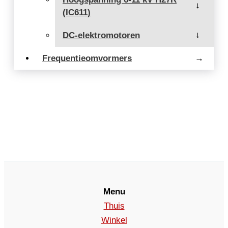
→
(IC611)
DC-elektromotoren
→
Frequentieomvormers
→
Menu
Thuis
Winkel