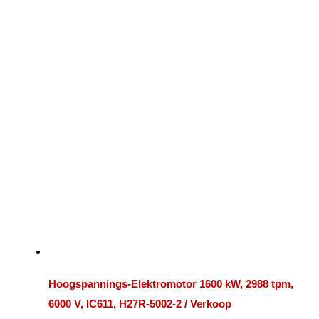
Hoogspannings-Elektromotor 1600 kW, 2988 tpm,
6000 V, IC611, H27R-5002-2 / Verkoop