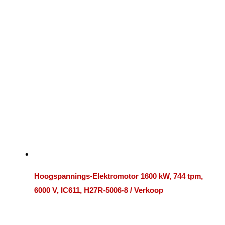
Hoogspannings-Elektromotor 1600 kW, 744 tpm,
6000 V, IC611, H27R-5006-8 / Verkoop