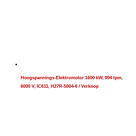
Hoogspannings-Elektromotor 1600 kW, 994 tpm,
6000 V, IC611, H27R-5004-6 / Verkoop