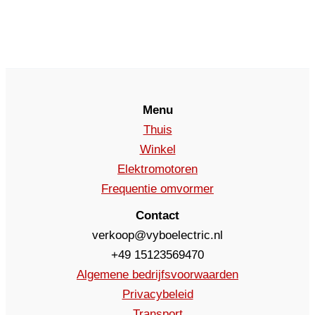
Menu
Thuis
Winkel
Elektromotoren
Frequentie omvormer
Contact
verkoop@vyboelectric.nl
+49 15123569470
Algemene bedrijfsvoorwaarden
Privacybeleid
Transport