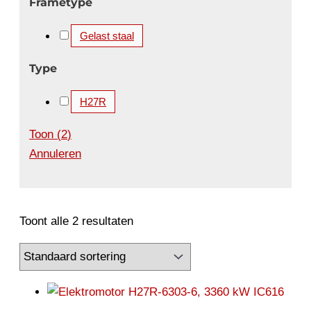
Frametype
Gelast staal
Type
H27R
Toon
(
2
)
Annuleren
Toont alle 2 resultaten