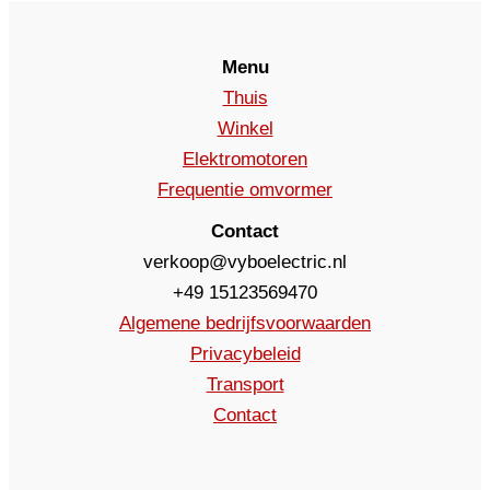
Menu
Thuis
Winkel
Elektromotoren
Frequentie omvormer
Contact
verkoop@vyboelectric.nl
+49 15123569470
Algemene bedrijfsvoorwaarden
Privacybeleid
Transport
Contact