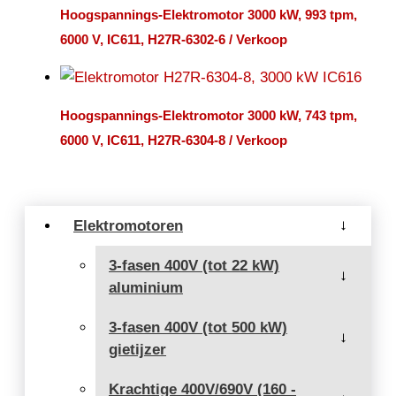
Hoogspannings-Elektromotor 3000 kW, 993 tpm,
6000 V, IC611, H27R-6302-6 / Verkoop
Hoogspannings-Elektromotor 3000 kW, 743 tpm,
6000 V, IC611, H27R-6304-8 / Verkoop
Elektromotoren
→
3-fasen 400V (tot 22 kW)
→
aluminium
3-fasen 400V (tot 500 kW)
→
gietijzer
Krachtige 400V/690V (160 -