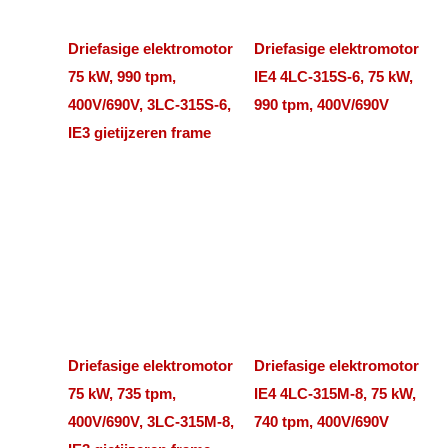
Driefasige elektromotor
Driefasige elektromotor
75 kW, 990 tpm,
IE4 4LC-315S-6, 75 kW,
400V/690V, 3LC-315S-6,
990 tpm, 400V/690V
IE3 gietijzeren frame
Driefasige elektromotor
Driefasige elektromotor
75 kW, 735 tpm,
IE4 4LC-315M-8, 75 kW,
400V/690V, 3LC-315M-8,
740 tpm, 400V/690V