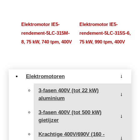
Elektromotor IE5-
Elektromotor IE5-
rendement-5LC-315M-
rendement-5LC-315S-6,
8, 75 kW, 740 tpm, 400V
75 kW, 990 tpm, 400V
Elektromotoren
→
3-fasen 400V (tot 22 kW)
→
aluminium
3-fasen 400V (tot 500 kW)
→
gietijzer
Krachtige 400V/690V (160 -
→