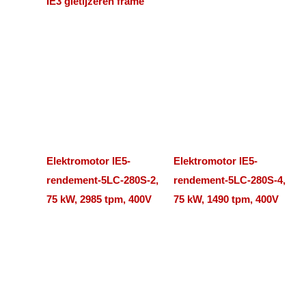
IE3 gietijzeren frame
Elektromotor IE5-
Elektromotor IE5-
rendement-5LC-280S-2,
rendement-5LC-280S-4,
75 kW, 2985 tpm, 400V
75 kW, 1490 tpm, 400V