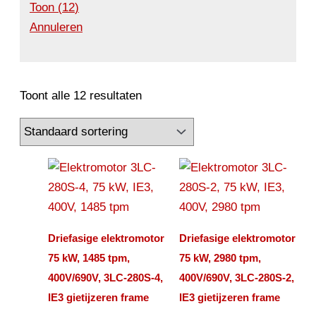
Toon
(
12
)
Annuleren
Toont alle 12 resultaten
Driefasige elektromotor
Driefasige elektromotor
75 kW, 1485 tpm,
75 kW, 2980 tpm,
400V/690V, 3LC-280S-4,
400V/690V, 3LC-280S-2,
IE3 gietijzeren frame
IE3 gietijzeren frame