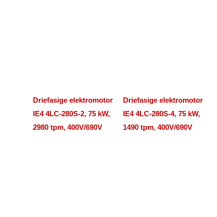
Driefasige elektromotor
Driefasige elektromotor
IE4 4LC-280S-2, 75 kW,
IE4 4LC-280S-4, 75 kW,
2980 tpm, 400V/690V
1490 tpm, 400V/690V