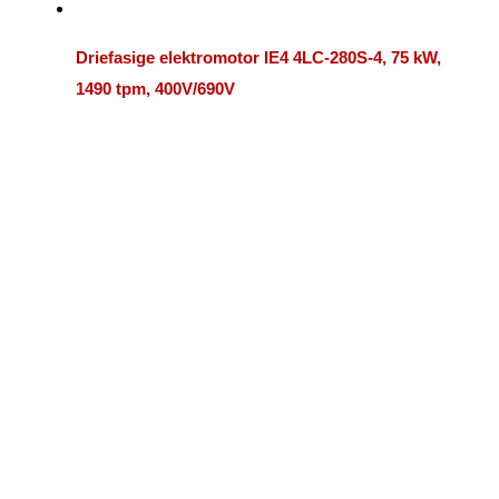
Driefasige elektromotor IE4 4LC-280S-4, 75 kW,
1490 tpm, 400V/690V