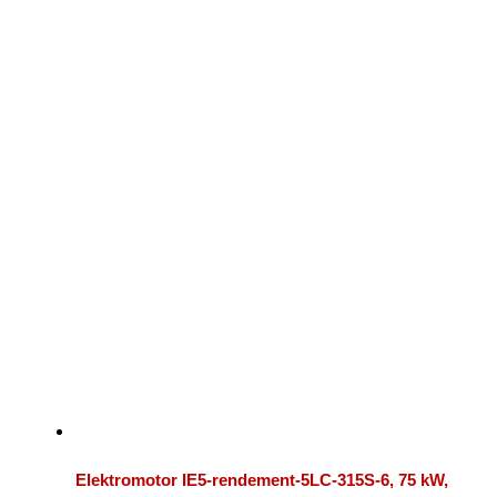
Elektromotor IE5-rendement-5LC-315S-6, 75 kW,