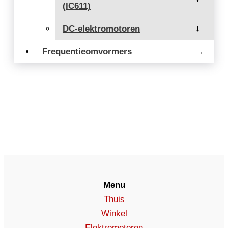
(IC611)
DC-elektromotoren
→
Frequentieomvormers
→
Menu
Thuis
Winkel
Elektromotoren