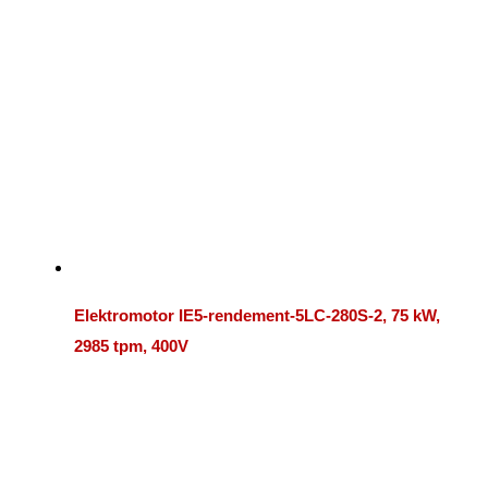
Elektromotor IE5-rendement-5LC-280S-2, 75 kW,
2985 tpm, 400V