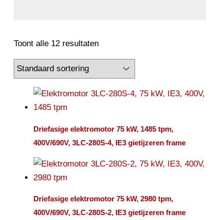
Toont alle 12 resultaten
Driefasige elektromotor 75 kW, 1485 tpm,
400V/690V, 3LC-280S-4, IE3 gietijzeren frame
Driefasige elektromotor 75 kW, 2980 tpm,
400V/690V, 3LC-280S-2, IE3 gietijzeren frame