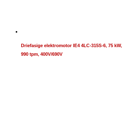
Driefasige elektromotor IE4 4LC-315S-6, 75 kW,
990 tpm, 400V/690V