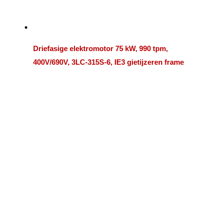
Driefasige elektromotor 75 kW, 990 tpm,
400V/690V, 3LC-315S-6, IE3 gietijzeren frame