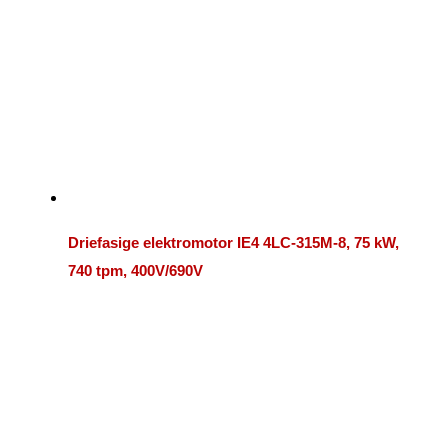
Driefasige elektromotor IE4 4LC-315M-8, 75 kW,
740 tpm, 400V/690V