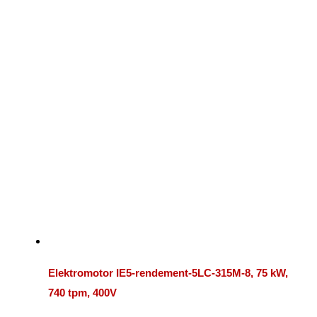
Elektromotor IE5-rendement-5LC-315M-8, 75 kW,
740 tpm, 400V