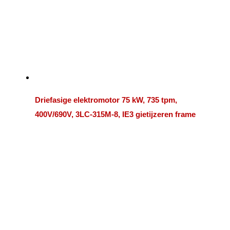
Driefasige elektromotor 75 kW, 735 tpm,
400V/690V, 3LC-315M-8, IE3 gietijzeren frame