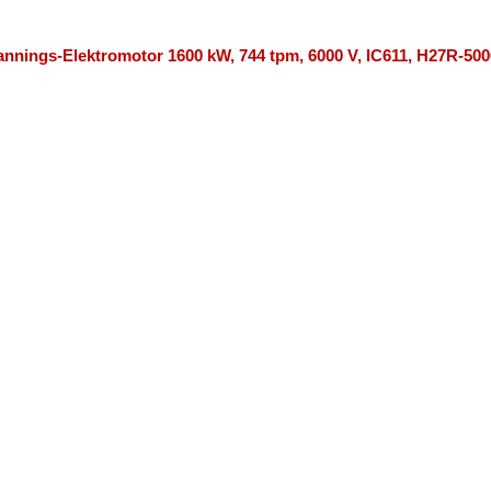
nings-Elektromotor 1600 kW, 744 tpm, 6000 V, IC611, H27R-500