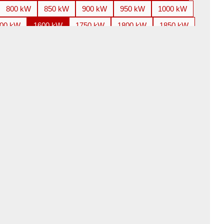
800 kW
850 kW
900 kW
950 kW
1000 kW
00 kW
1600 kW
1750 kW
1800 kW
1850 kW
800 kW
3000 kW
3150 kW
3300 kW
3350 kW
100 kW
4250 kW
4500 kW
4850 kW
5000 kW