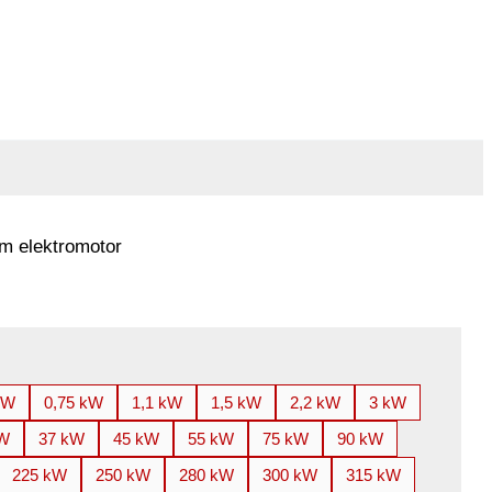
m elektromotor
kW
0,75 kW
1,1 kW
1,5 kW
2,2 kW
3 kW
kW
37 kW
45 kW
55 kW
75 kW
90 kW
225 kW
250 kW
280 kW
300 kW
315 kW