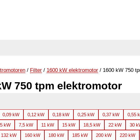
tromotoren
/
Filter
/
1600 kW elektromotor
/ 1600 kW 750 tp
kW 750 tpm elektromotor
0,09 kW
0,12 kW
0,18 kW
0,25 kW
0,37 kW
0,55 
,5 kW
7,5 kW
11 kW
15 kW
18,5 kW
22 kW
30 
132 kW
160 kW
180 kW
185 kW
200 kW
220 kW