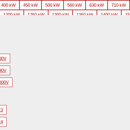
400 kW
450 kW
500 kW
560 kW
630 kW
710 kW
1200 kW
1250 kW
1300 kW
1350 kW
1400 kW
15
2200 kW
2240 kW
2250 kW
2500 kW
2650 kW
2
3500 kW
3550 kW
3700 kW
3750 kW
4000 kW
4
5600 kW
00V
90V
000V
E3
E4