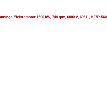
nings-Elektromotor 1600 kW, 744 tpm, 6000 V, IC611, H27R-560