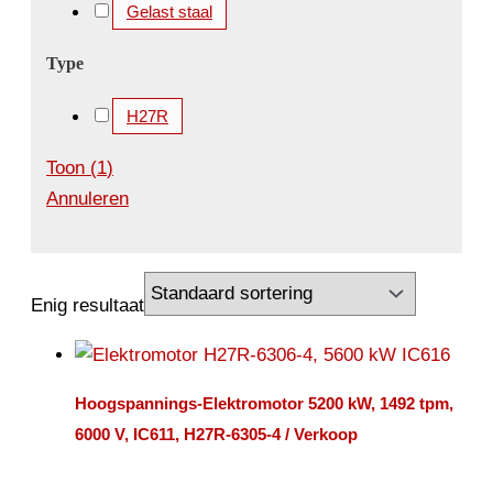
Gelast staal
Type
H27R
Toon
(
1
)
Annuleren
Enig resultaat
Hoogspannings-Elektromotor 5200 kW, 1492 tpm,
6000 V, IC611, H27R-6305-4 / Verkoop