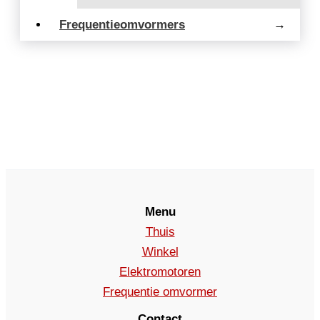
Frequentieomvormers
→
Menu
Thuis
Winkel
Elektromotoren
Frequentie omvormer
Contact