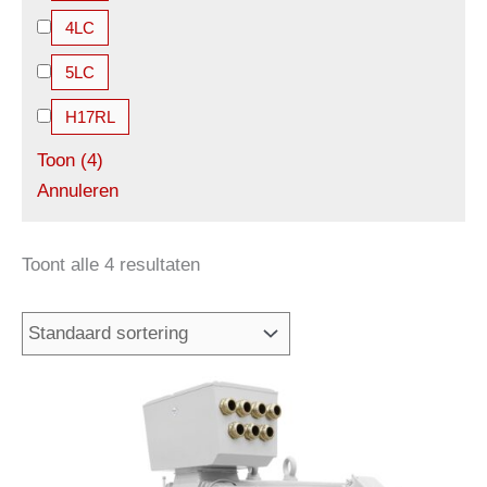
4LC
5LC
H17RL
Toon
(
4
)
Annuleren
Toont alle 4 resultaten