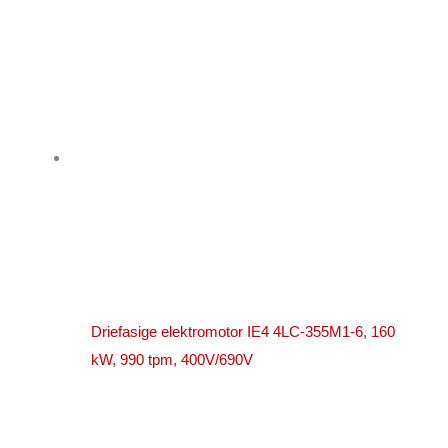
Driefasige elektromotor IE4 4LC-355M1-6, 160
kW, 990 tpm, 400V/690V