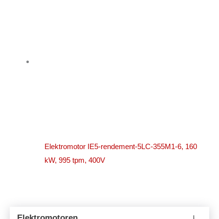
Elektromotor IE5-rendement-5LC-355M1-6, 160
kW, 995 tpm, 400V
Elektromotoren
→