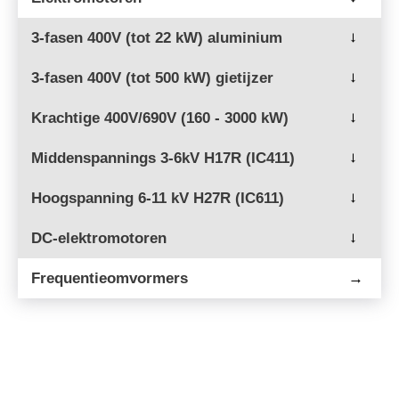
3-fasen 400V (tot 22 kW) aluminium
→
3-fasen 400V (tot 500 kW) gietijzer
→
Krachtige 400V/690V (160 - 3000 kW)
→
Middenspannings 3-6kV H17R (IC411)
→
Hoogspanning 6-11 kV H27R (IC611)
→
DC-elektromotoren
→
Frequentieomvormers
→