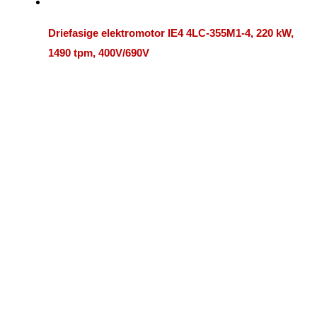
Driefasige elektromotor IE4 4LC-355M1-4, 220 kW,
1490 tpm, 400V/690V