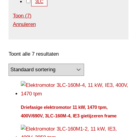
3LC
Toon
(
7
)
Annuleren
Toont alle 7 resultaten
Driefasige elektromotor 11 kW, 1470 tpm,
400V/690V, 3LC-160M-4, IE3 gietijzeren frame