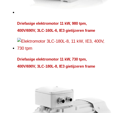
Driefasige elektromotor 11 kW, 980 tpm,
400V/690V, 3LC-160L-6, IE3 gietijzeren frame
Driefasige elektromotor 11 kW, 730 tpm,
400V/690V, 3LC-180L-8, IE3 gietijzeren frame