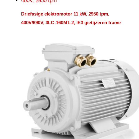
Driefasige elektromotor 11 kW, 2950 tpm,
400V/690V, 3LC-160M1-2, IE3 gietijzeren frame