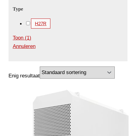
Type
H27R
Toon
(
1
)
Annuleren
Enig resultaat