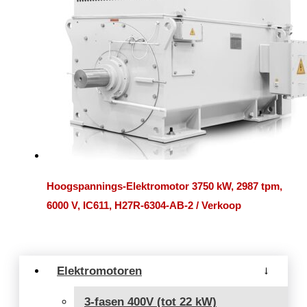
Hoogspannings-Elektromotor 3750 kW, 2987 tpm,
6000 V, IC611, H27R-6304-AB-2 / Verkoop
Elektromotoren
→
3-fasen 400V (tot 22 kW)