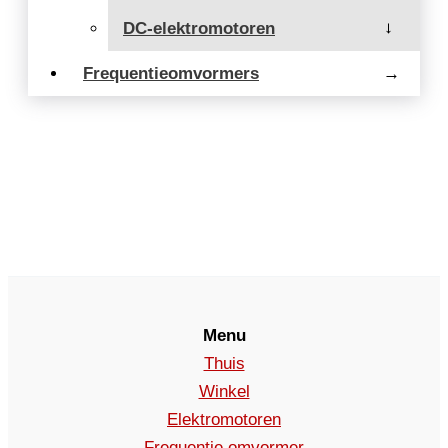
DC-elektromotoren
→
Frequentieomvormers
→
Menu
Thuis
Winkel
Elektromotoren
Frequentie omvormer