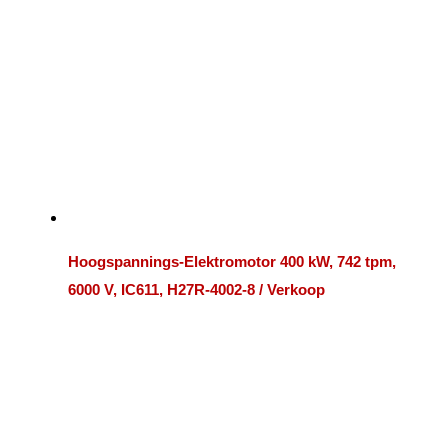
Hoogspannings-Elektromotor 400 kW, 742 tpm,
6000 V, IC611, H27R-4002-8 / Verkoop