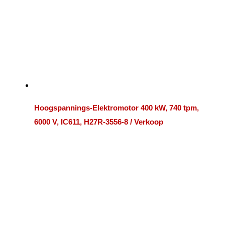
Hoogspannings-Elektromotor 400 kW, 740 tpm,
6000 V, IC611, H27R-3556-8 / Verkoop