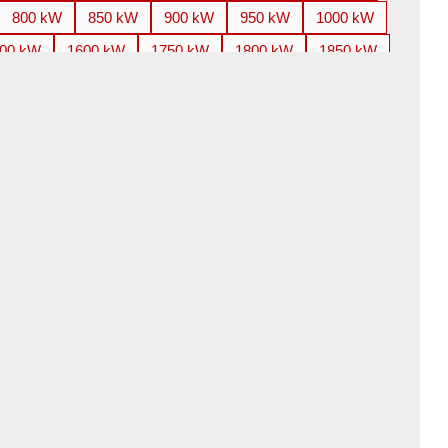
800 kW
850 kW
900 kW
950 kW
1000 kW
00 kW
1600 kW
1750 kW
1800 kW
1850 kW
800 kW
3000 kW
3150 kW
3300 kW
3350 kW
100 kW
4250 kW
4500 kW
4850 kW
5000 kW