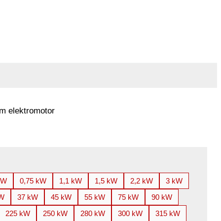
m elektromotor
kW
0,75 kW
1,1 kW
1,5 kW
2,2 kW
3 kW
kW
37 kW
45 kW
55 kW
75 kW
90 kW
225 kW
250 kW
280 kW
300 kW
315 kW