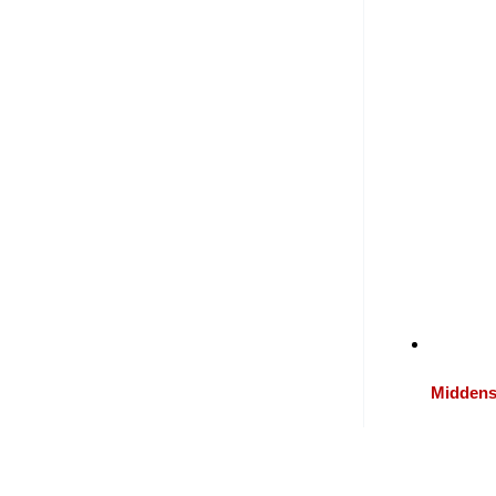
Middens