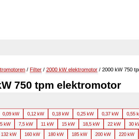
tromotoren
/
Filter
/
2000 kW elektromotor
/ 2000 kW 750 tp
kW 750 tpm elektromotor
0,09 kW
0,12 kW
0,18 kW
0,25 kW
0,37 kW
0,55 
,5 kW
7,5 kW
11 kW
15 kW
18,5 kW
22 kW
30 
132 kW
160 kW
180 kW
185 kW
200 kW
220 kW