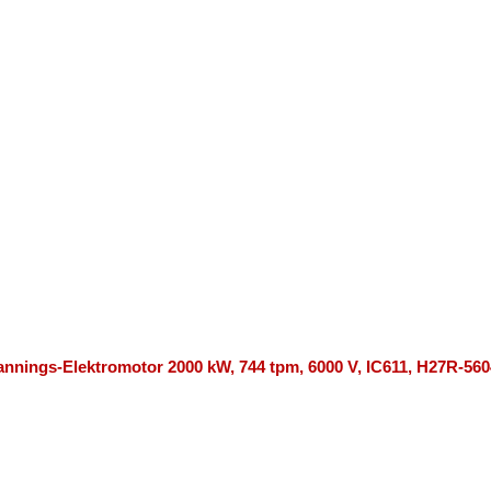
nings-Elektromotor 2000 kW, 744 tpm, 6000 V, IC611, H27R-560