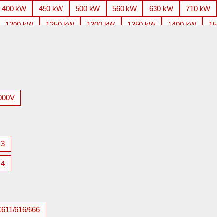
400 kW
450 kW
500 kW
560 kW
630 kW
710 kW
1200 kW
1250 kW
1300 kW
1350 kW
1400 kW
15
2200 kW
2240 kW
2250 kW
2500 kW
2650 kW
2
3500 kW
3550 kW
3700 kW
3750 kW
4000 kW
4
5600 kW
000V
E3
E4
C611/616/666