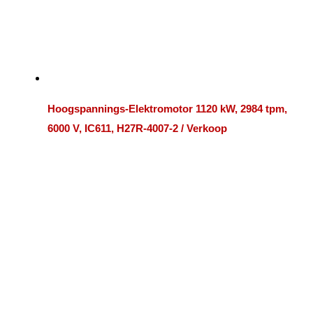
Hoogspannings-Elektromotor 1120 kW, 2984 tpm,
6000 V, IC611, H27R-4007-2 / Verkoop