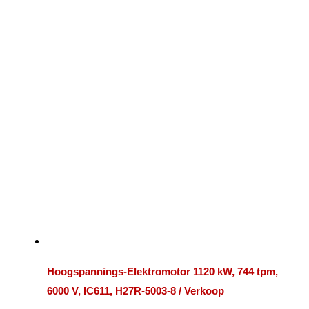
Hoogspannings-Elektromotor 1120 kW, 744 tpm,
6000 V, IC611, H27R-5003-8 / Verkoop