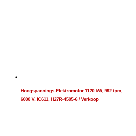
Hoogspannings-Elektromotor 1120 kW, 992 tpm,
6000 V, IC611, H27R-4505-6 / Verkoop