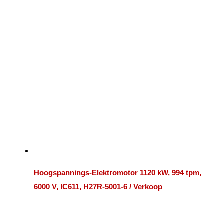
Hoogspannings-Elektromotor 1120 kW, 994 tpm,
6000 V, IC611, H27R-5001-6 / Verkoop