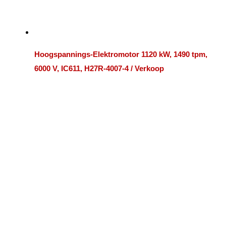
Hoogspannings-Elektromotor 1120 kW, 1490 tpm,
6000 V, IC611, H27R-4007-4 / Verkoop