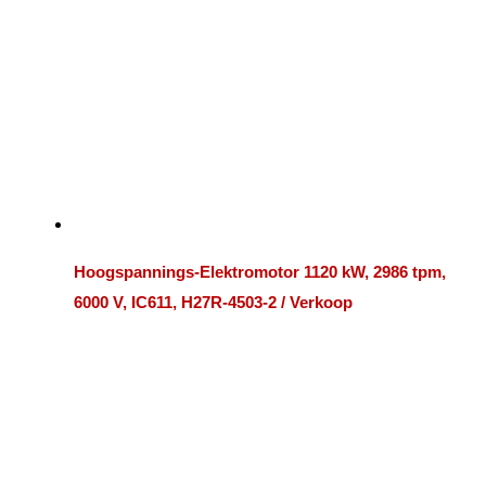
Hoogspannings-Elektromotor 1120 kW, 2986 tpm,
6000 V, IC611, H27R-4503-2 / Verkoop