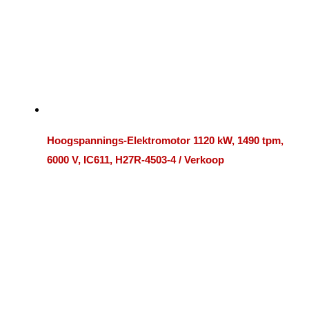
Hoogspannings-Elektromotor 1120 kW, 1490 tpm,
6000 V, IC611, H27R-4503-4 / Verkoop