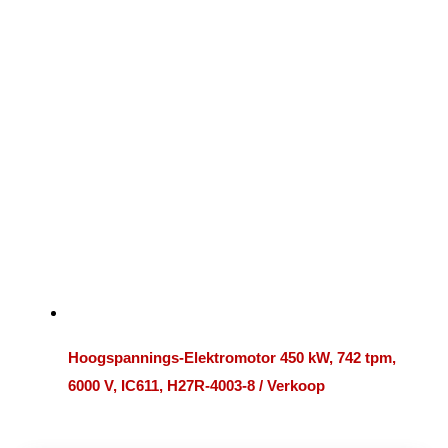
Hoogspannings-Elektromotor 450 kW, 742 tpm,
6000 V, IC611, H27R-4003-8 / Verkoop