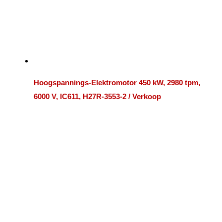
Hoogspannings-Elektromotor 450 kW, 2980 tpm,
6000 V, IC611, H27R-3553-2 / Verkoop