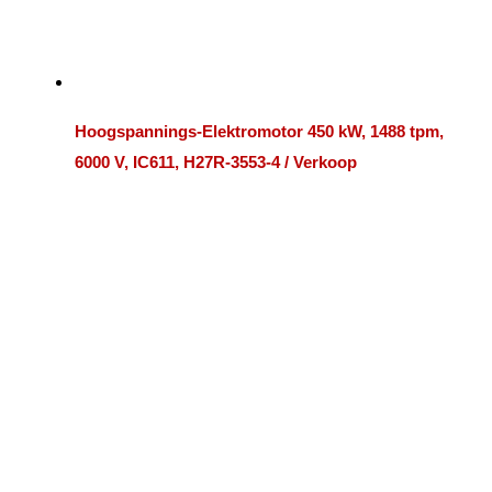
Hoogspannings-Elektromotor 450 kW, 1488 tpm,
6000 V, IC611, H27R-3553-4 / Verkoop