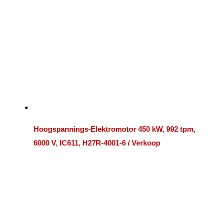
Hoogspannings-Elektromotor 450 kW, 992 tpm,
6000 V, IC611, H27R-4001-6 / Verkoop