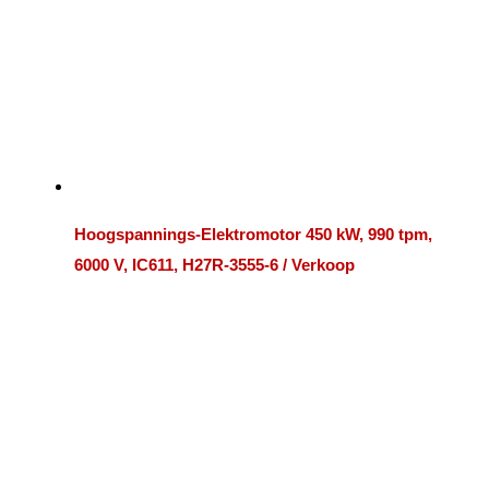
Hoogspannings-Elektromotor 450 kW, 990 tpm,
6000 V, IC611, H27R-3555-6 / Verkoop