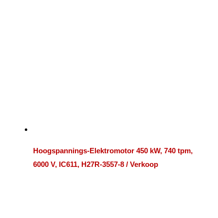
Hoogspannings-Elektromotor 450 kW, 740 tpm,
6000 V, IC611, H27R-3557-8 / Verkoop