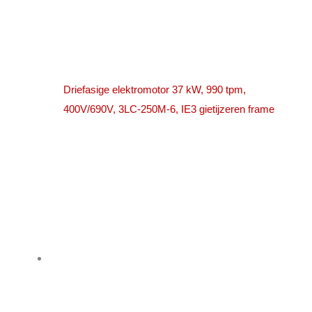
Driefasige elektromotor 37 kW, 990 tpm,
400V/690V, 3LC-250M-6, IE3 gietijzeren frame