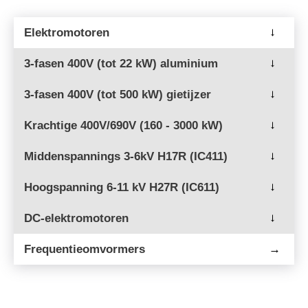
Elektromotoren
→
3-fasen 400V (tot 22 kW) aluminium
→
3-fasen 400V (tot 500 kW) gietijzer
→
Krachtige 400V/690V (160 - 3000 kW)
→
Middenspannings 3-6kV H17R (IC411)
→
Hoogspanning 6-11 kV H27R (IC611)
→
DC-elektromotoren
→
Frequentieomvormers
→