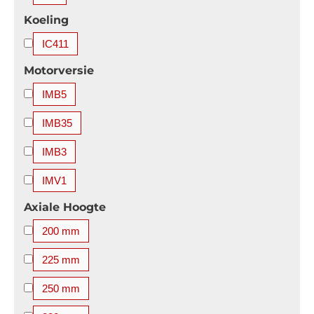
4850 kW
5000 kW
5200 kW
5600 kW
Koeling
IC411
Motorversie
IMB5
IMB35
IMB3
IMV1
Axiale Hoogte
200 mm
225 mm
250 mm