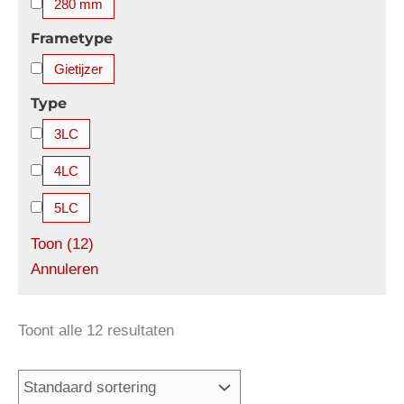
280 mm
Frametype
Gietijzer
Type
3LC
4LC
5LC
Toon
(
12
)
Annuleren
Toont alle 12 resultaten