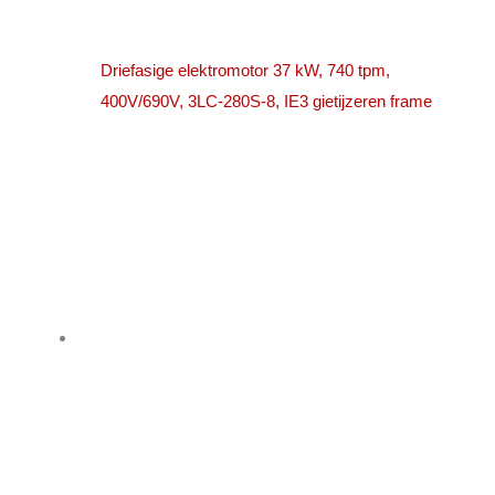
Driefasige elektromotor 37 kW, 740 tpm,
400V/690V, 3LC-280S-8, IE3 gietijzeren frame