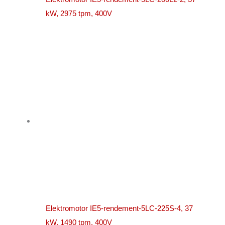
kW, 2975 tpm, 400V
Elektromotor IE5-rendement-5LC-225S-4, 37
kW, 1490 tpm, 400V