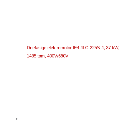
Driefasige elektromotor IE4 4LC-225S-4, 37 kW,
1485 tpm, 400V/690V