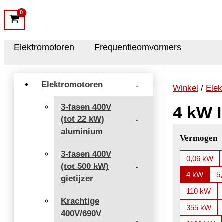
Elektromotoren
Frequentieomvormers
Elektromotoren
→
Winkel
/
Elek
3-fasen 400V
4 kW 
(tot 22 kW)
→
aluminium
Vermogen
3-fasen 400V
0,06 kW
(tot 500 kW)
→
4 kW
5
gietijzer
110 kW
Krachtige
355 kW
400V/690V
→