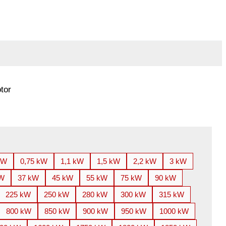
tor
kW
0,75 kW
1,1 kW
1,5 kW
2,2 kW
3 kW
kW
37 kW
45 kW
55 kW
75 kW
90 kW
225 kW
250 kW
280 kW
300 kW
315 kW
800 kW
850 kW
900 kW
950 kW
1000 kW