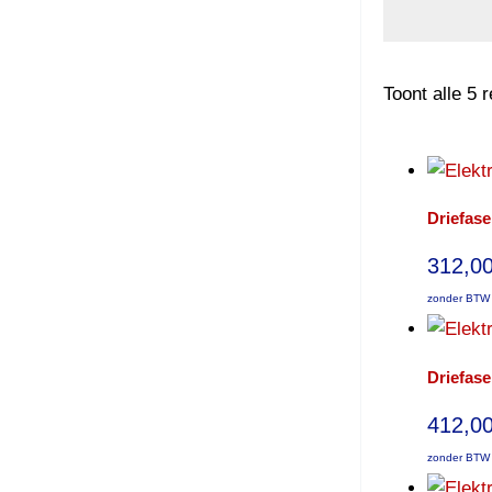
Toont alle 5 
Driefase
312,0
zonder BTW 
Driefase
412,0
zonder BTW 