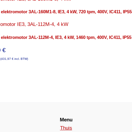
 elektromotor 3AL-160M1-8, IE3, 4 kW, 720 tpm, 400V, IC411, IP55
 elektromotor 3AL-112M-4, IE3, 4 kW, 1460 tpm, 400V, IC411, IP55
0
€
(
431,97
€
incl. BTW)
Menu
Thuis