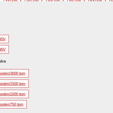
1200 kW
1250 kW
1300 kW
1350 kW
1400 kW
15
2200 kW
2240 kW
2250 kW
2500 kW
2650 kW
2
3500 kW
3550 kW
3700 kW
3750 kW
4000 kW
4
5600 kW
00V
90V
eden
-polen/3000 tpm
-polen/1500 tpm
-polen/1000 tpm
-polen/750 tpm