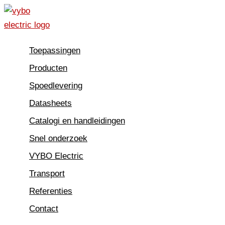
Ga
naar
de
Toepassingen
inhoud
Producten
Spoedlevering
Datasheets
Catalogi en handleidingen
Snel onderzoek
VYBO Electric
Transport
Referenties
Contact