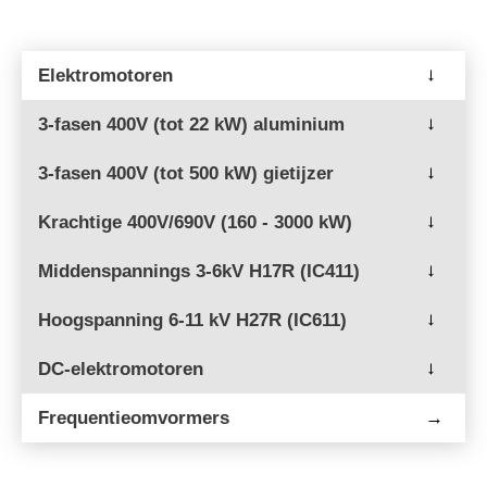
Elektromotoren
→
3-fasen 400V (tot 22 kW) aluminium
→
3-fasen 400V (tot 500 kW) gietijzer
→
Krachtige 400V/690V (160 - 3000 kW)
→
Middenspannings 3-6kV H17R (IC411)
→
Hoogspanning 6-11 kV H27R (IC611)
→
DC-elektromotoren
→
Frequentieomvormers
→