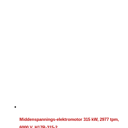
Middenspannings-elektromotor 315 kW, 2977 tpm,
6000 V, H17R-315-2