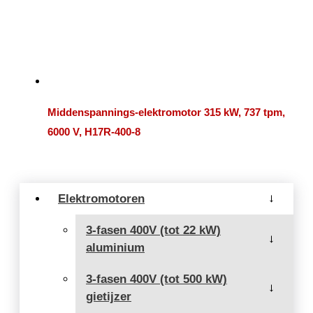
Middenspannings-elektromotor 315 kW, 737 tpm,
6000 V, H17R-400-8
Elektromotoren
→
3-fasen 400V (tot 22 kW)
→
aluminium
3-fasen 400V (tot 500 kW)
→
gietijzer