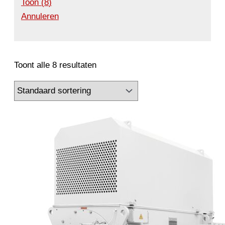
Toon
(
8
)
Annuleren
Toont alle 8 resultaten