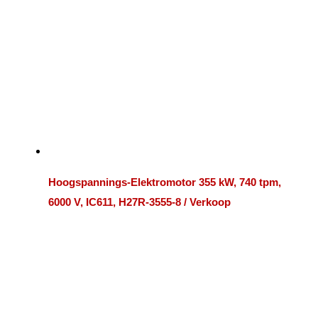
Hoogspannings-Elektromotor 355 kW, 740 tpm,
6000 V, IC611, H27R-3555-8 / Verkoop