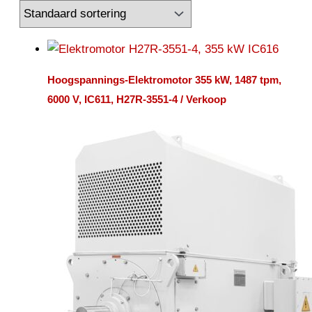
Hoogspannings-Elektromotor 355 kW, 1487 tpm,
6000 V, IC611, H27R-3551-4 / Verkoop