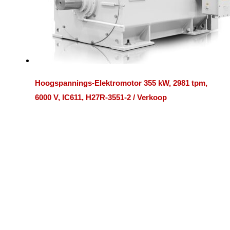
Hoogspannings-Elektromotor 355 kW, 2981 tpm,
6000 V, IC611, H27R-3551-2 / Verkoop