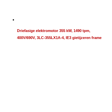
Driefasige elektromotor 355 kW, 1490 tpm,
400V/690V, 3LC-355LX1A-4, IE3 gietijzeren frame