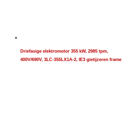
Driefasige elektromotor 355 kW, 2985 tpm,
400V/690V, 3LC-355LX1A-2, IE3 gietijzeren frame