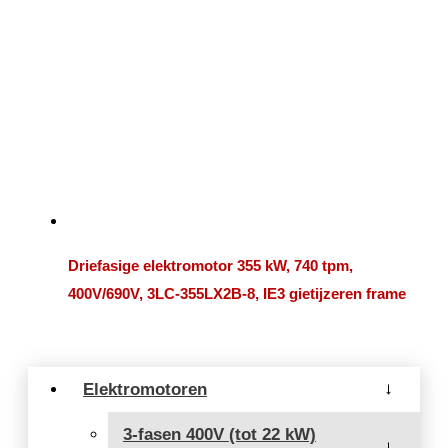
Driefasige elektromotor 355 kW, 740 tpm,
400V/690V, 3LC-355LX2B-8, IE3 gietijzeren frame
Elektromotoren
→
3-fasen 400V (tot 22 kW)
→