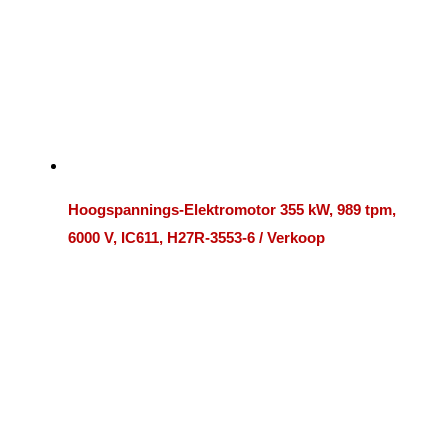
Hoogspannings-Elektromotor 355 kW, 989 tpm,
6000 V, IC611, H27R-3553-6 / Verkoop