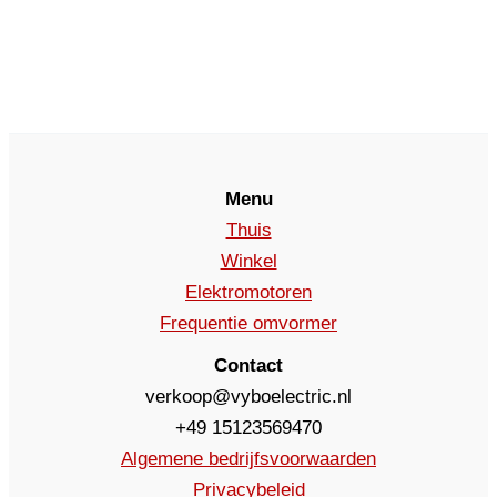
Menu
Thuis
Winkel
Elektromotoren
Frequentie omvormer
Contact
verkoop@vyboelectric.nl
+49 15123569470
Algemene bedrijfsvoorwaarden
Privacybeleid