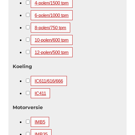
4-polen/1500 tpm
3500 kW
3550 kW
3700 kW
3750 kW
6-polen/1000 tpm
4000 kW
4100 kW
4250 kW
4500 kW
8-polen/750 tpm
4850 kW
5000 kW
5200 kW
5600 kW
10-polen/600 tpm
12-polen/500 tpm
Koeling
IC611/616/666
IC411
Motorversie
IMB5
IMB35