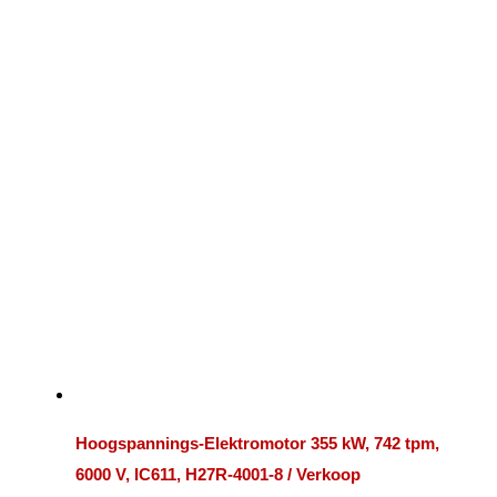
Hoogspannings-Elektromotor 355 kW, 742 tpm,
6000 V, IC611, H27R-4001-8 / Verkoop