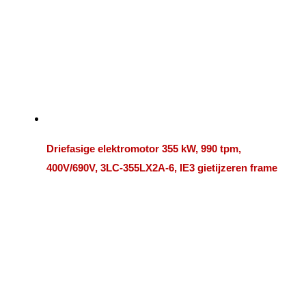
Driefasige elektromotor 355 kW, 990 tpm,
400V/690V, 3LC-355LX2A-6, IE3 gietijzeren frame