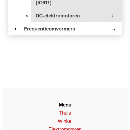
(IC611)
DC-elektromotoren
→
Frequentieomvormers
→
Menu
Thuis
Winkel
Elektromotoren