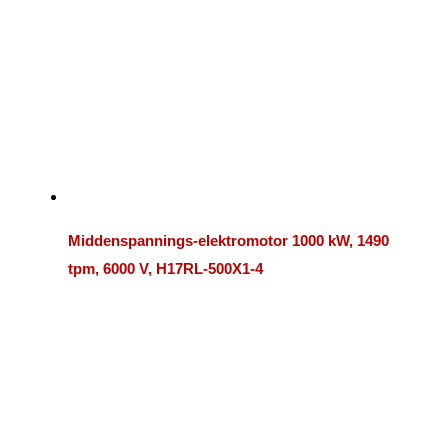
Middenspannings-elektromotor 1000 kW, 1490
tpm, 6000 V, H17RL-500X1-4