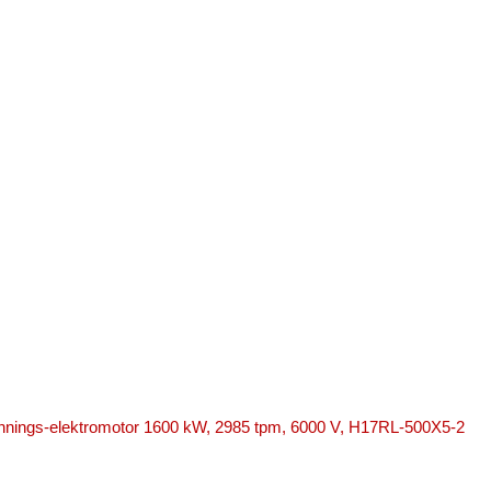
nings-elektromotor 1600 kW, 2985 tpm, 6000 V, H17RL-500X5-2