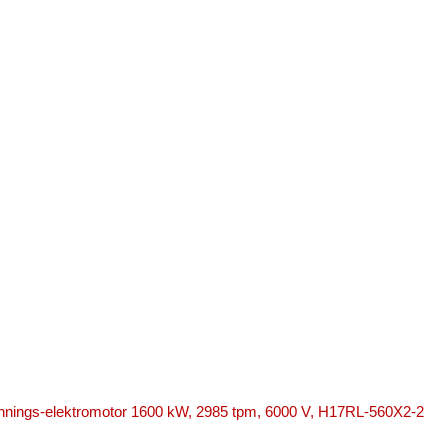
nings-elektromotor 1600 kW, 2985 tpm, 6000 V, H17RL-560X2-2