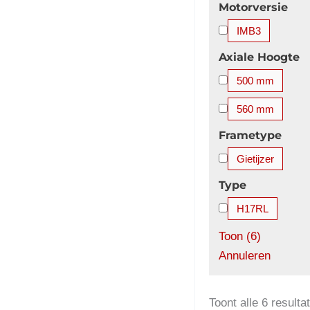
Motorversie
IMB3
Axiale Hoogte
500 mm
560 mm
Frametype
Gietijzer
Type
H17RL
Toon
(
6
)
Annuleren
Toont alle 6 resulta