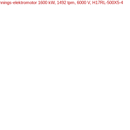
nings-elektromotor 1600 kW, 1492 tpm, 6000 V, H17RL-500X5-4