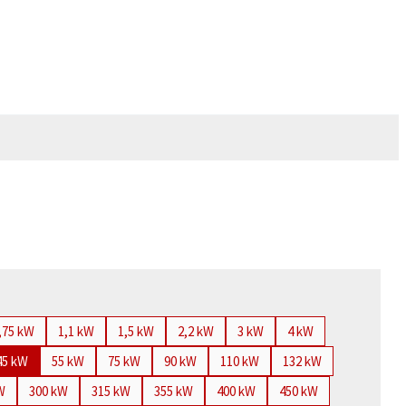
,75 kW
1,1 kW
1,5 kW
2,2 kW
3 kW
4 kW
45 kW
55 kW
75 kW
90 kW
110 kW
132 kW
W
300 kW
315 kW
355 kW
400 kW
450 kW