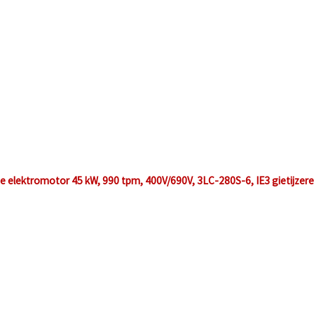
ge elektromotor 45 kW, 990 tpm, 400V/690V, 3LC-280S-6, IE3 gietijzer