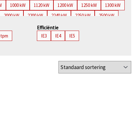
W
1000 kW
1120 kW
1200 kW
1250 kW
1300 kW
2000 kW
2200 kW
2240 kW
2250 kW
2500 kW
3500 kW
3550 kW
3700 kW
3750 kW
4000 kW
Efficiëntie
 tpm
IE3
IE4
IE5