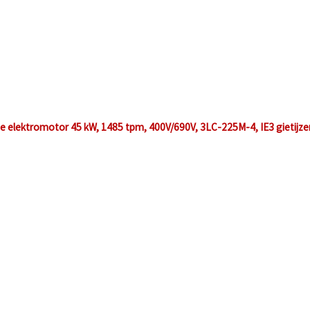
ge elektromotor 45 kW, 1485 tpm, 400V/690V, 3LC-225M-4, IE3 gietijz