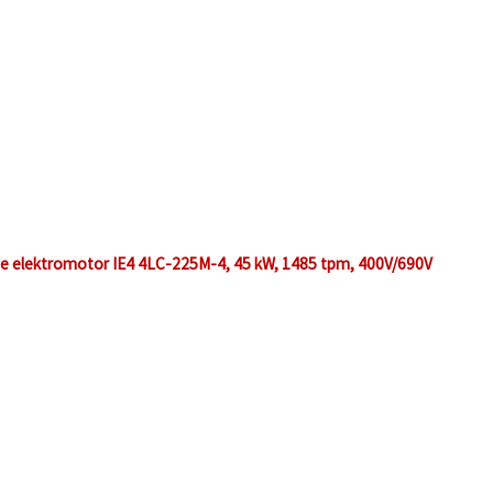
ge elektromotor IE4 4LC-225M-4, 45 kW, 1485 tpm, 400V/690V