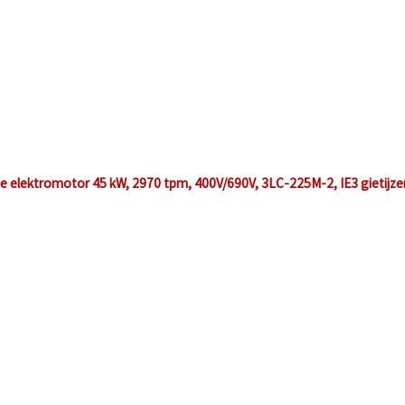
ge elektromotor 45 kW, 2970 tpm, 400V/690V, 3LC-225M-2, IE3 gietijz