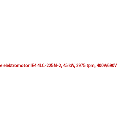
ge elektromotor IE4 4LC-225M-2, 45 kW, 2975 tpm, 400V/690V