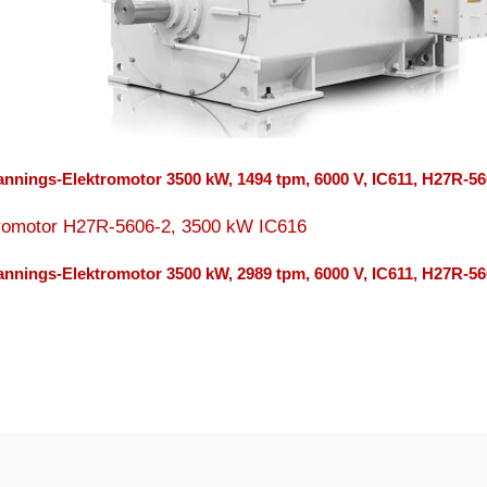
nnings-Elektromotor 3500 kW, 1494 tpm, 6000 V, IC611, H27R-56
nnings-Elektromotor 3500 kW, 2989 tpm, 6000 V, IC611, H27R-56