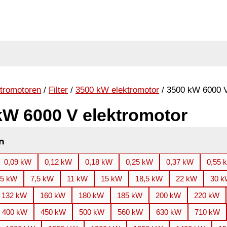
tromotoren
/
Filter
/
3500 kW elektromotor
/ 3500 kW 6000 V
kW 6000 V elektromotor
n
0,09 kW
0,12 kW
0,18 kW
0,25 kW
0,37 kW
0,55 
,5 kW
7,5 kW
11 kW
15 kW
18,5 kW
22 kW
30 
132 kW
160 kW
180 kW
185 kW
200 kW
220 kW
400 kW
450 kW
500 kW
560 kW
630 kW
710 kW