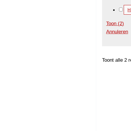
H
Toon
(
2
)
Annuleren
Toont alle 2 