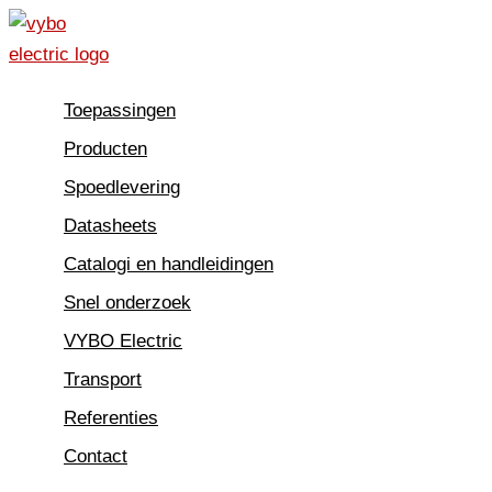
Ga
naar
de
Toepassingen
inhoud
Producten
Spoedlevering
Datasheets
Catalogi en handleidingen
Snel onderzoek
VYBO Electric
Transport
Referenties
Contact