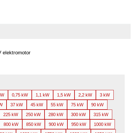
 elektromotor
kW
0,75 kW
1,1 kW
1,5 kW
2,2 kW
3 kW
kW
37 kW
45 kW
55 kW
75 kW
90 kW
225 kW
250 kW
280 kW
300 kW
315 kW
800 kW
850 kW
900 kW
950 kW
1000 kW