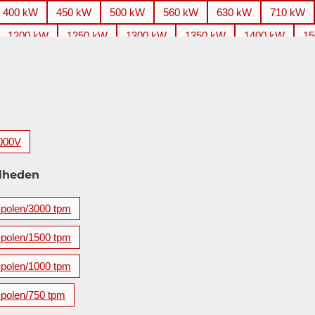
400 kW
450 kW
500 kW
560 kW
630 kW
710 kW
1200 kW
1250 kW
1300 kW
1350 kW
1400 kW
15
2200 kW
2240 kW
2250 kW
2500 kW
2650 kW
2
3500 kW
3550 kW
3700 kW
3750 kW
4000 kW
4
5600 kW
000V
lheden
-polen/3000 tpm
-polen/1500 tpm
-polen/1000 tpm
-polen/750 tpm