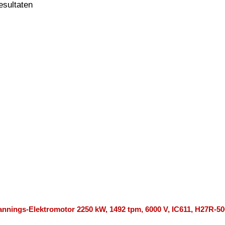
resultaten
nnings-Elektromotor 2250 kW, 1492 tpm, 6000 V, IC611, H27R-50