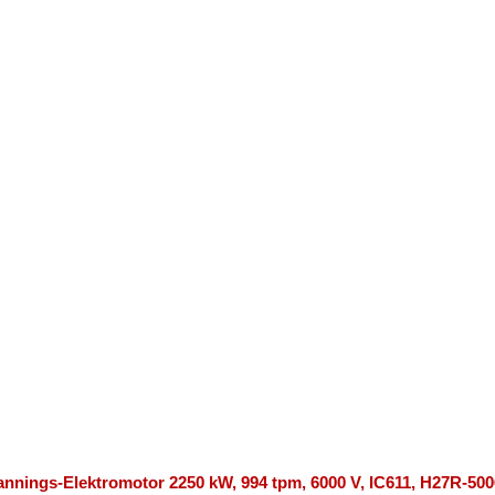
nings-Elektromotor 2250 kW, 994 tpm, 6000 V, IC611, H27R-500