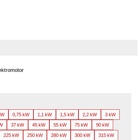
ektromotor
kW
0,75 kW
1,1 kW
1,5 kW
2,2 kW
3 kW
kW
37 kW
45 kW
55 kW
75 kW
90 kW
225 kW
250 kW
280 kW
300 kW
315 kW