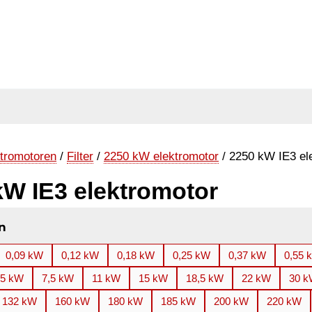
tromotoren
/
Filter
/
2250 kW elektromotor
/ 2250 kW IE3 el
kW IE3 elektromotor
n
0,09 kW
0,12 kW
0,18 kW
0,25 kW
0,37 kW
0,55 
,5 kW
7,5 kW
11 kW
15 kW
18,5 kW
22 kW
30 
132 kW
160 kW
180 kW
185 kW
200 kW
220 kW