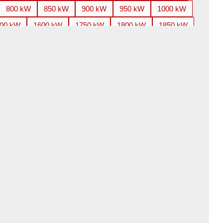
800 kW
850 kW
900 kW
950 kW
1000 kW
00 kW
1600 kW
1750 kW
1800 kW
1850 kW
800 kW
3000 kW
3150 kW
3300 kW
3350 kW
100 kW
4250 kW
4500 kW
4850 kW
5000 kW