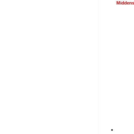
Middens