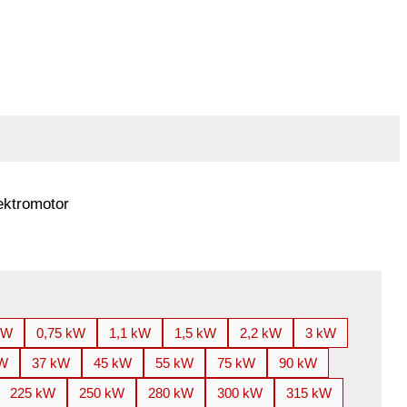
ektromotor
kW
0,75 kW
1,1 kW
1,5 kW
2,2 kW
3 kW
kW
37 kW
45 kW
55 kW
75 kW
90 kW
225 kW
250 kW
280 kW
300 kW
315 kW