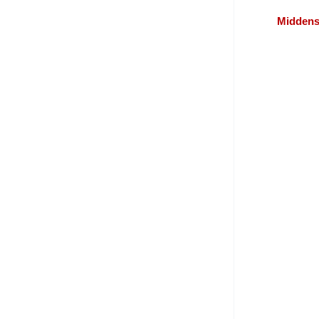
Middens