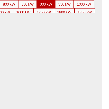
800 kW
850 kW
900 kW
950 kW
1000 kW
00 kW
1600 kW
1750 kW
1800 kW
1850 kW
800 kW
3000 kW
3150 kW
3300 kW
3350 kW
100 kW
4250 kW
4500 kW
4850 kW
5000 kW