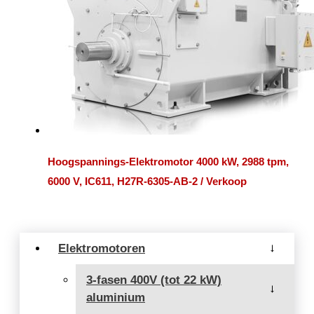
Hoogspannings-Elektromotor 4000 kW, 2988 tpm,
6000 V, IC611, H27R-6305-AB-2 / Verkoop
Elektromotoren
→
3-fasen 400V (tot 22 kW)
→
aluminium