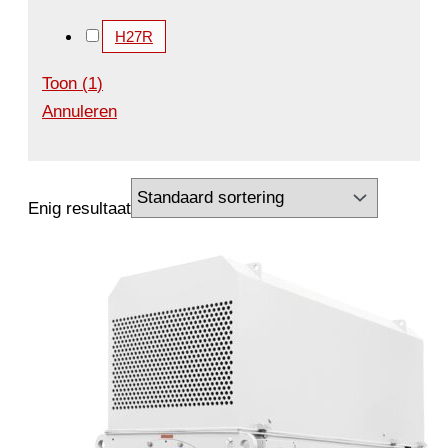
H27R
Toon
(
1
)
Annuleren
Enig resultaat