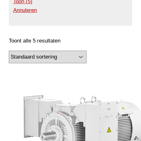
Toon
(
5
)
Annuleren
Toont alle 5 resultaten