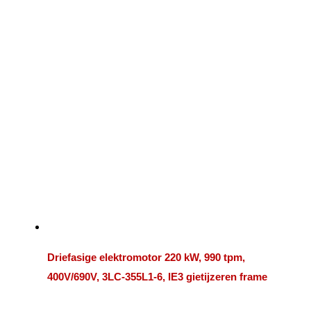
Driefasige elektromotor 220 kW, 990 tpm,
400V/690V, 3LC-355L1-6, IE3 gietijzeren frame