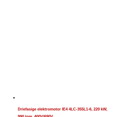
Driefasige elektromotor IE4 4LC-355L1-6, 220 kW,
990 tpm, 400V/690V