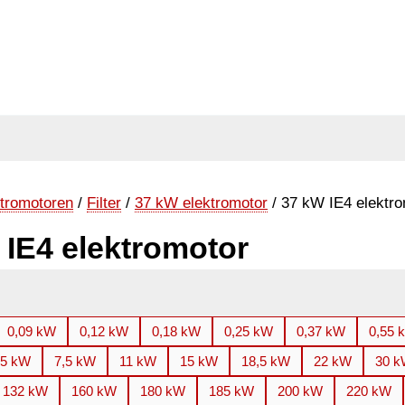
tromotoren
/
Filter
/
37 kW elektromotor
/ 37 kW IE4 elektro
 IE4 elektromotor
0,09 kW
0,12 kW
0,18 kW
0,25 kW
0,37 kW
0,55 
,5 kW
7,5 kW
11 kW
15 kW
18,5 kW
22 kW
30 
132 kW
160 kW
180 kW
185 kW
200 kW
220 kW