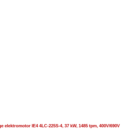
ge elektromotor IE4 4LC-225S-4, 37 kW, 1485 tpm, 400V/690V