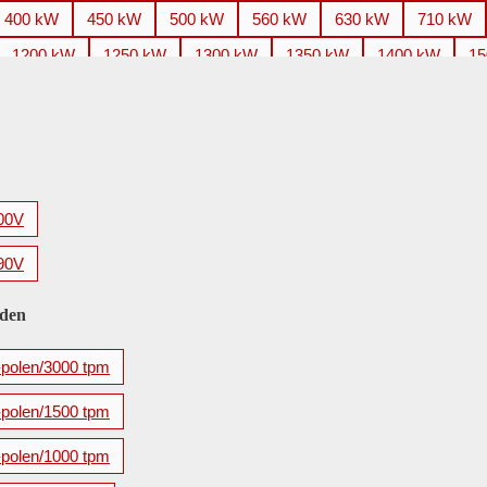
400 kW
450 kW
500 kW
560 kW
630 kW
710 kW
1200 kW
1250 kW
1300 kW
1350 kW
1400 kW
15
2200 kW
2240 kW
2250 kW
2500 kW
2650 kW
2
3500 kW
3550 kW
3700 kW
3750 kW
4000 kW
4
5600 kW
00V
90V
eden
-polen/3000 tpm
-polen/1500 tpm
-polen/1000 tpm