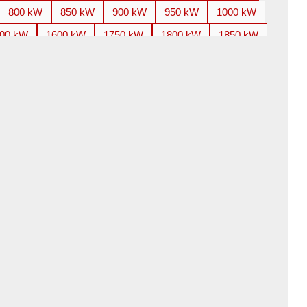
800 kW
850 kW
900 kW
950 kW
1000 kW
00 kW
1600 kW
1750 kW
1800 kW
1850 kW
800 kW
3000 kW
3150 kW
3300 kW
3350 kW
100 kW
4250 kW
4500 kW
4850 kW
5000 kW