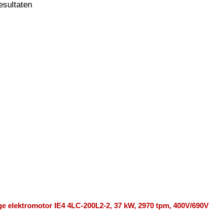
resultaten
ge elektromotor IE4 4LC-200L2-2, 37 kW, 2970 tpm, 400V/690V