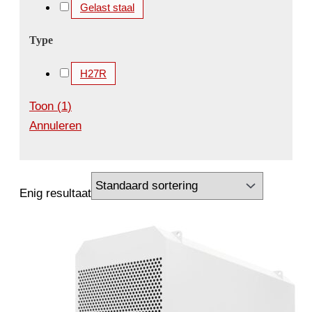
Gelast staal
Type
H27R
Toon
(
1
)
Annuleren
Enig resultaat