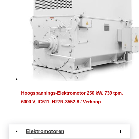
Hoogspannings-Elektromotor 250 kW, 739 tpm,
6000 V, IC611, H27R-3552-8 / Verkoop
Elektromotoren
→