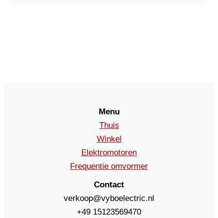
Menu
Thuis
Winkel
Elektromotoren
Frequentie omvormer
Contact
verkoop@vyboelectric.nl
+49 15123569470