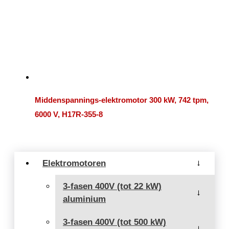
Middenspannings-elektromotor 300 kW, 742 tpm,
6000 V, H17R-355-8
Elektromotoren
→
3-fasen 400V (tot 22 kW)
→
aluminium
3-fasen 400V (tot 500 kW)
→