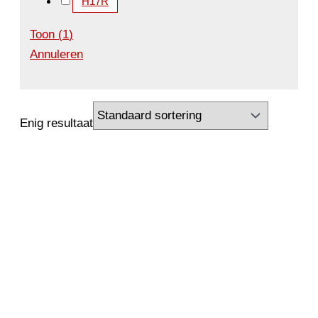
H17R
Toon
(
1
)
Annuleren
Enig resultaat