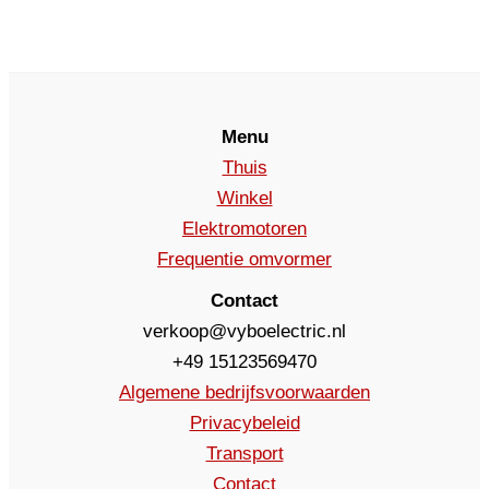
Menu
Thuis
Winkel
Elektromotoren
Frequentie omvormer
Contact
verkoop@vyboelectric.nl
+49 15123569470
Algemene bedrijfsvoorwaarden
Privacybeleid
Transport
Contact