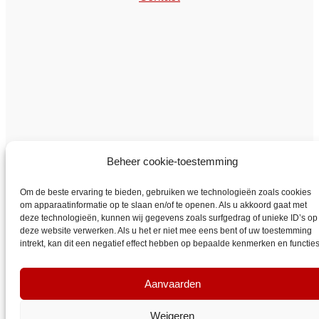
Beheer cookie-toestemming
Om de beste ervaring te bieden, gebruiken we technologieën zoals cookies
om apparaatinformatie op te slaan en/of te openen. Als u akkoord gaat met
deze technologieën, kunnen wij gegevens zoals surfgedrag of unieke ID’s op
deze website verwerken. Als u het er niet mee eens bent of uw toestemming
VYBO Electric Nederland
intrekt, kan dit een negatief effect hebben op bepaalde kenmerken en functies
Aanvaarden
Weigeren