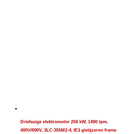
Driefasige elektromotor 250 kW, 1490 tpm,
400V/690V, 3LC-355M2-4, IE3 gietijzeren frame