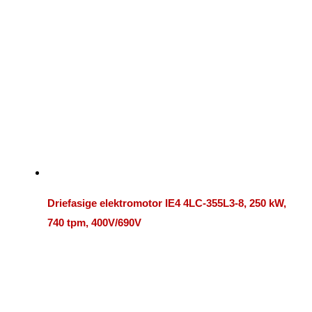
Driefasige elektromotor IE4 4LC-355L3-8, 250 kW,
740 tpm, 400V/690V