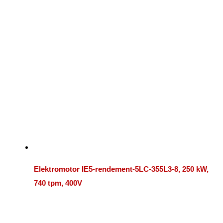
Elektromotor IE5-rendement-5LC-355L3-8, 250 kW,
740 tpm, 400V