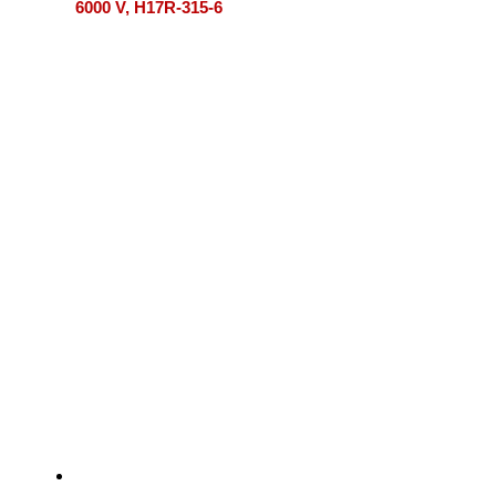
6000 V, H17R-315-6