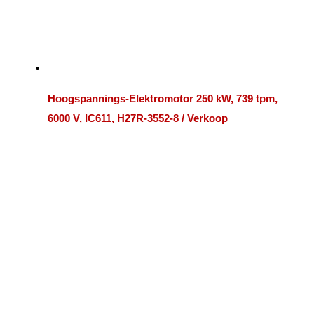
Hoogspannings-Elektromotor 250 kW, 739 tpm,
6000 V, IC611, H27R-3552-8 / Verkoop