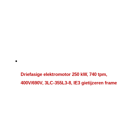
Driefasige elektromotor 250 kW, 740 tpm,
400V/690V, 3LC-355L3-8, IE3 gietijzeren frame