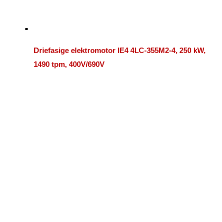
Driefasige elektromotor IE4 4LC-355M2-4, 250 kW,
1490 tpm, 400V/690V