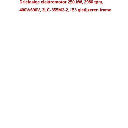
Driefasige elektromotor 250 kW, 2980 tpm,
400V/690V, 3LC-355M2-2, IE3 gietijzeren frame