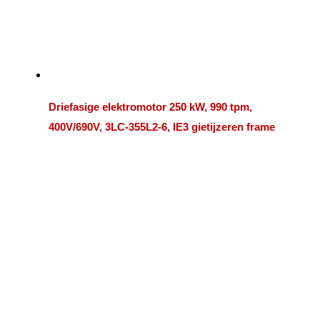
Driefasige elektromotor 250 kW, 990 tpm,
400V/690V, 3LC-355L2-6, IE3 gietijzeren frame