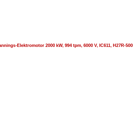
nings-Elektromotor 2000 kW, 994 tpm, 6000 V, IC611, H27R-500