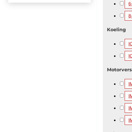
6
8
Koeling
I
I
Motorvers
I
I
I
I