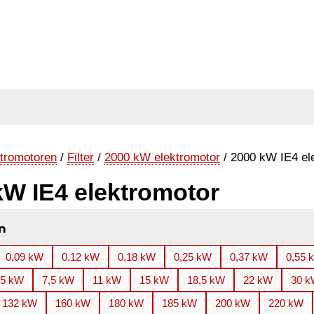
tromotoren
/
Filter
/
2000 kW elektromotor
/ 2000 kW IE4 el
kW IE4 elektromotor
n
0,09 kW
0,12 kW
0,18 kW
0,25 kW
0,37 kW
0,55 
,5 kW
7,5 kW
11 kW
15 kW
18,5 kW
22 kW
30 
132 kW
160 kW
180 kW
185 kW
200 kW
220 kW