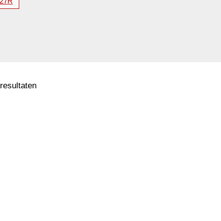
27R
 resultaten