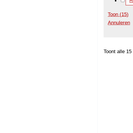
H
Toon
(
15
)
Annuleren
Toont alle 15