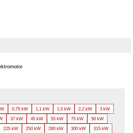
ektromotor
kW
0,75 kW
1,1 kW
1,5 kW
2,2 kW
3 kW
kW
37 kW
45 kW
55 kW
75 kW
90 kW
225 kW
250 kW
280 kW
300 kW
315 kW