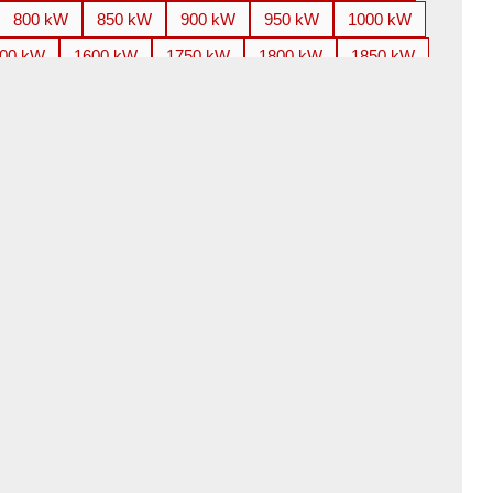
800 kW
850 kW
900 kW
950 kW
1000 kW
00 kW
1600 kW
1750 kW
1800 kW
1850 kW
800 kW
3000 kW
3150 kW
3300 kW
3350 kW
100 kW
4250 kW
4500 kW
4850 kW
5000 kW