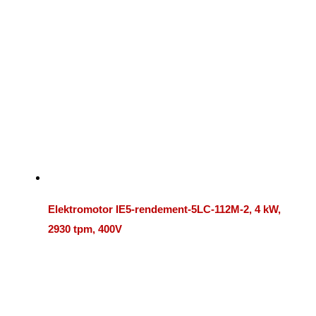
Elektromotor IE5-rendement-5LC-112M-2, 4 kW,
2930 tpm, 400V