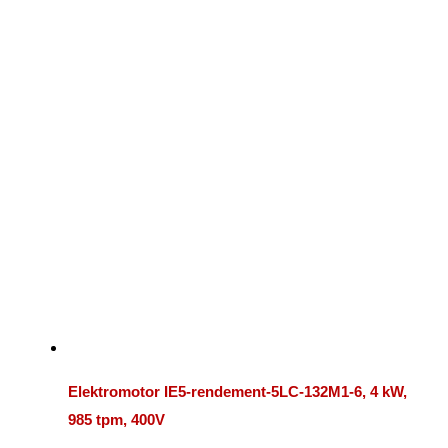
Elektromotor IE5-rendement-5LC-132M1-6, 4 kW,
985 tpm, 400V