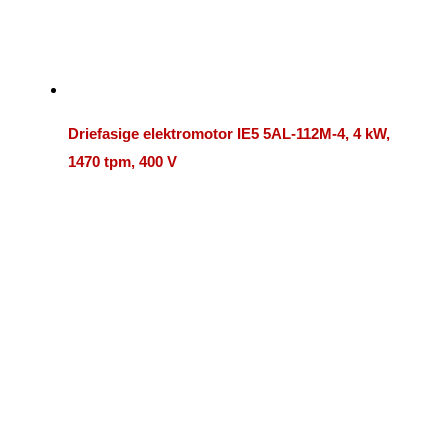
Driefasige elektromotor IE5 5AL-112M-4, 4 kW,
1470 tpm, 400 V