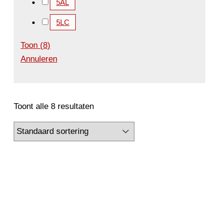
5AL
5LC
Toon
(
8
)
Annuleren
Toont alle 8 resultaten