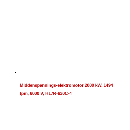
Middenspannings-elektromotor 2800 kW, 1494
tpm, 6000 V, H17R-630C-4