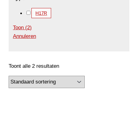
H17R
Toon
(
2
)
Annuleren
Toont alle 2 resultaten