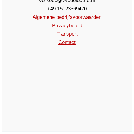
verkoop@vyboelectric.nl
+49 15123569470
Algemene bedrijfsvoorwaarden
Privacybeleid
Transport
Contact