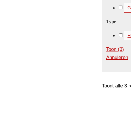
G
Type
H
Toon
(
3
)
Annuleren
Toont alle 3 