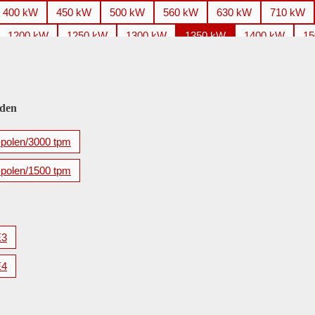
400 kW
450 kW
500 kW
560 kW
630 kW
710 kW
1200 kW
1250 kW
1300 kW
1350 kW
1400 kW
15
2200 kW
2240 kW
2250 kW
2500 kW
2650 kW
2
3500 kW
3550 kW
3700 kW
3750 kW
4000 kW
4
5600 kW
eden
-polen/3000 tpm
-polen/1500 tpm
E3
E4