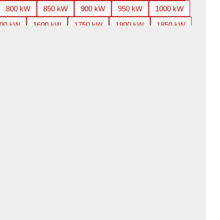
800 kW
850 kW
900 kW
950 kW
1000 kW
00 kW
1600 kW
1750 kW
1800 kW
1850 kW
800 kW
3000 kW
3150 kW
3300 kW
3350 kW
100 kW
4250 kW
4500 kW
4850 kW
5000 kW